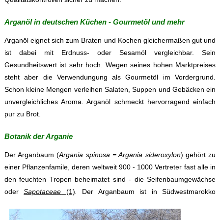
Arganöl in deutschen Küchen - Gourmetöl und mehr
Arganöl eignet sich zum Braten und Kochen gleichermaßen gut und
ist dabei mit Erdnuss- oder Sesamöl vergleichbar. Sein
Gesundheitswert
ist sehr hoch. Wegen seines hohen Marktpreises
steht aber die Verwendungung als Gourmetöl im Vordergrund.
Schon kleine Mengen verleihen Salaten, Suppen und Gebäcken ein
unvergleichliches Aroma. Arganöl schmeckt hervorragend einfach
pur zu Brot.
Botanik der Arganie
Der Arganbaum (
Argania spinosa = Argania sideroxylon
) gehört zu
einer Pflanzenfamile, deren weltweit 900 - 1000 Vertreter fast alle in
den feuchten Tropen beheimatet sind - die Seifenbaumgewächse
oder
Sapotaceae
(1)
.
Der Arganbaum ist in Südwestmarokko