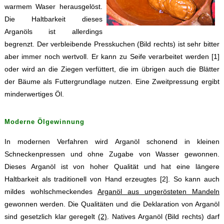
warmem Waser herausgelöst.
Die Haltbarkeit dieses
Arganöls ist allerdings
begrenzt. Der verbleibende Presskuchen (Bild rechts) ist sehr bitter
aber immer noch wertvoll. Er kann zu Seife verarbeitet werden [1]
oder wird an die Ziegen verfüttert, die im übrigen auch die Blätter
der Bäume als Futtergrundlage nutzen. Eine Zweitpressung ergibt
minderwertiges Öl.
Moderne Ölgewinnung
In modernen Verfahren wird Arganöl schonend in kleinen
Schneckenpressen und ohne Zugabe von Wasser gewonnen.
Dieses Arganöl ist von hoher Qualität und hat eine längere
Haltbarkeit als traditionell von Hand erzeugtes [2]. So kann auch
mildes wohlschmeckendes
Arganöl aus ungerösteten Mandeln
gewonnen werden. Die Qualitäten und die Deklaration von Arganöl
sind gesetzlich klar geregelt
(2)
. Natives Arganöl (Bild rechts) darf