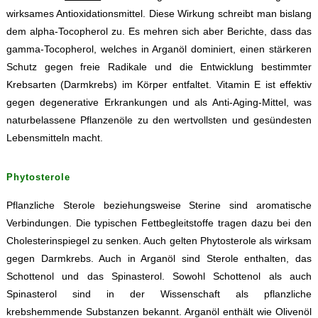
wirksames Antioxidationsmittel. Diese Wirkung schreibt man bislang
dem alpha-Tocopherol zu. Es mehren sich aber Berichte, dass das
gamma-Tocopherol, welches in Arganöl dominiert, einen stärkeren
Schutz gegen freie Radikale und die Entwicklung bestimmter
Krebsarten (Darmkrebs) im Körper entfaltet. Vitamin E ist effektiv
gegen degenerative Erkrankungen und als Anti-Aging-Mittel, was
naturbelassene Pflanzenöle zu den wertvollsten und gesündesten
Lebensmitteln macht.
Phytosterole
Pflanzliche Sterole beziehungsweise Sterine sind aromatische
Verbindungen. Die typischen Fettbegleitstoffe tragen dazu bei den
Cholesterinspiegel zu senken. Auch gelten Phytosterole als wirksam
gegen Darmkrebs. Auch in Arganöl sind Sterole enthalten, das
Schottenol und das Spinasterol. Sowohl Schottenol als auch
Spinasterol sind in der Wissenschaft als pflanzliche
krebshemmende Substanzen bekannt. Arganöl enthält wie Olivenöl