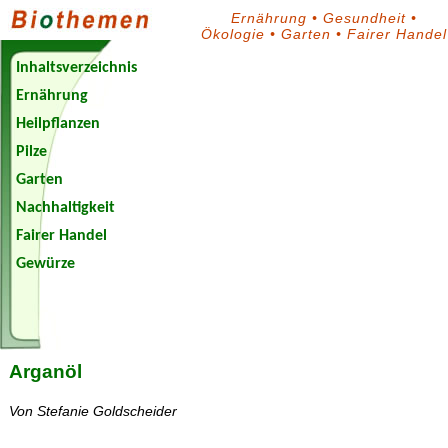
Ernährung
•
Gesundheit
•
Ökologie
•
Garten
•
Fairer Handel
Inhaltsverzeichnis
Ernährung
Heilpflanzen
Pilze
Garten
Nachhaltigkeit
Fairer Handel
Gewürze
Biothemen-
Blog
Arganöl
Von Stefanie Goldscheider