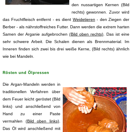
den nussartigen Kernen (Bild
rechts) gewonnen. Zuvor wird
das Fruchtfleisch entfernt - es dient
Weidetieren
- den Ziegen der
Berber - als nährstoffreiches Futter. Dann werden die extrem harten
Samen der Arganie aufgebrochen
(Bild oben rechts)
. Das ist eine
sehr schwere Arbeit. Die Schalen dienen als Brennmaterial. Im
Inneren finden sich zwei bis drei weiße Kerne, (Bild rechts) ähnlich
wie bei Mandeln.
Rösten und Ölpressen
Die Argan-Mandeln werden in
traditionellen Verfahren über
dem Feuer leicht geröstet (Bild
links) und anschließend von
Hand zu einer Paste
vermahlen
(Bild oben links)
.
Das Öl wird anschließend mit