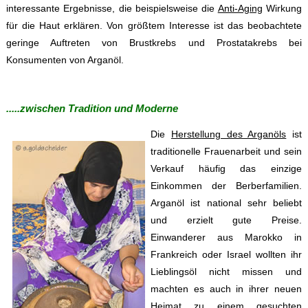
interessante Ergebnisse, die beispielsweise die
Anti-Aging
Wirkung
für die Haut erklären. Von größtem Interesse ist das beobachtete
geringe Auftreten von Brustkrebs und Prostatakrebs bei
Konsumenten von Arganöl.
.....zwischen Tradition und Moderne
Die
Herstellung des Arganöls
ist
traditionelle Frauenarbeit und sein
Verkauf häufig das einzige
Einkommen der Berberfamilien.
Arganöl ist national sehr beliebt
und erzielt gute Preise.
Einwanderer aus Marokko in
Frankreich oder Israel wollten ihr
Lieblingsöl nicht missen und
machten es auch in ihrer neuen
Heimat zu einem gesuchten