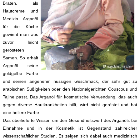
Braten, als
Hautcreme und
Medizin. Arganöl
für die Küche
gewinnt man aus
zuvor leicht
gerösteten
Samen. So erhält
Arganöl seine
goldgelbe Farbe
und seinen angenehm nussigen Geschmack, der sehr gut zu
arabischen
Süßigkeiten
oder den Nationalgerichten Couscous und
Tajine passt. Das
Arganöl für kosmetische Verwendung
, das auch
gegen diverse Hautkrankheiten hilft, wird nicht geröstet und hat
eine hellere Farbe.
Das überlieferte Wissen um den Gesundheitswert des Arganöls bei
Einnahme und in der
Kosmetik
ist Gegenstand zahlreicher
wissenschaftlicher Studien. Es zeigen sich dabei auch medizinisch