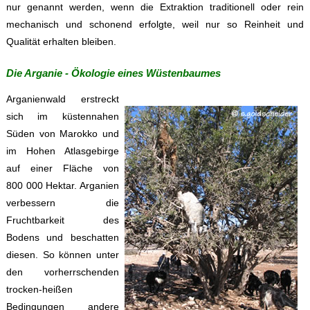
nur genannt werden, wenn die Extraktion traditionell oder rein
mechanisch und schonend erfolgte, weil nur so Reinheit und
Qualität erhalten bleiben.
Die Arganie - Ökologie eines Wüstenbaumes
Arganienwald erstreckt
sich im küstennahen
Süden von Marokko und
im Hohen Atlasgebirge
auf einer Fläche von
800 000 Hektar
. Arganien
verbessern die
Fruchtbarkeit des
Bodens und beschatten
diesen. So können unter
den vorherrschenden
trocken-heißen
Bedingungen andere