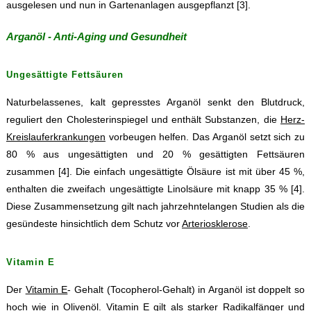
ausgelesen und nun in Gartenanlagen ausgepflanzt [3].
Arganöl - Anti-Aging und Gesundheit
Ungesättigte Fettsäuren
Naturbelassenes, kalt gepresstes Arganöl senkt den Blutdruck,
reguliert den Cholesterinspiegel und enthält Substanzen, die
Herz-
Kreislauferkrankungen
vorbeugen helfen. Das Arganöl setzt sich zu
80 % aus ungesättigten und 20 % gesättigten Fettsäuren
zusammen [4]. Die einfach ungesättigte Ölsäure ist mit über 45 %,
enthalten die zweifach ungesättigte Linolsäure mit knapp 35 % [4].
Diese Zusammensetzung gilt nach jahrzehntelangen Studien als die
gesündeste hinsichtlich dem Schutz vor
Arteriosklerose
.
Vitamin E
Der
Vitamin E
- Gehalt (Tocopherol-Gehalt) in Arganöl ist doppelt so
hoch wie in
Olivenöl
. Vitamin E gilt als starker Radikalfänger und