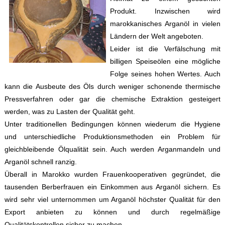
Produkt. Inzwischen wird
marokkanisches Arganöl in vielen
Ländern der Welt angeboten.
Leider ist die Verfälschung mit
billigen Speiseölen eine mögliche
Folge seines hohen Wertes. Auch
kann die Ausbeute des Öls durch weniger schonende thermische
Pressverfahren oder gar die chemische Extraktion gesteigert
werden, was zu Lasten der Qualität geht.
Unter traditionellen Bedingungen können wiederum die Hygiene
und unterschiedliche Produktionsmethoden ein Problem für
gleichbleibende Ölqualität sein. Auch werden Arganmandeln und
Arganöl schnell ranzig.
Überall in Marokko wurden Frauenkooperativen gegründet, die
tausenden Berberfrauen ein Einkommen aus Arganöl sichern. Es
wird sehr viel unternommen um Arganöl höchster Qualität für den
Export anbieten zu können und durch regelmäßige
Qualitätskontrollen sicher zu machen.