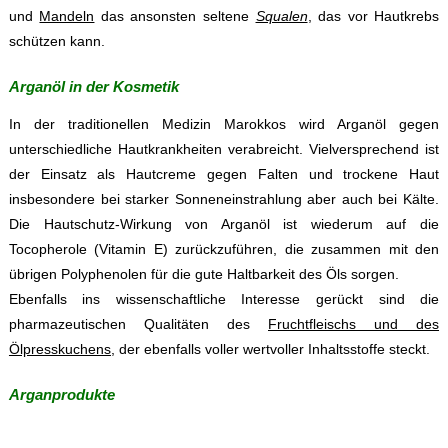
und
Mandeln
das ansonsten seltene
Squalen
, das vor Hautkrebs
schützen kann.
Arganöl in der Kosmetik
In der traditionellen Medizin Marokkos wird Arganöl gegen
unterschiedliche Hautkrankheiten verabreicht. Vielversprechend ist
der Einsatz als Hautcreme gegen Falten und trockene Haut
insbesondere bei starker Sonneneinstrahlung aber auch bei Kälte.
Die Hautschutz-Wirkung von Arganöl ist wiederum auf die
Tocopherole (Vitamin E) zurückzuführen, die zusammen mit den
übrigen Polyphenolen für die gute Haltbarkeit des Öls sorgen.
Ebenfalls ins wissenschaftliche Interesse gerückt sind die
pharmazeutischen Qualitäten des
Fruchtfleischs und des
Ölpresskuchens
, der ebenfalls voller wertvoller Inhaltsstoffe steckt.
Arganprodukte