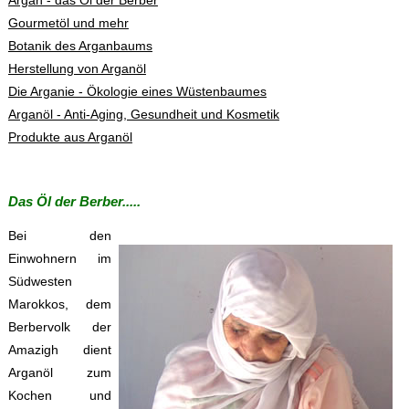
Argan - das Öl der Berber
Gourmetöl und mehr
Botanik des Arganbaums
Herstellung von Arganöl
Die Arganie - Ökologie eines Wüstenbaumes
Arganöl - Anti-Aging, Gesundheit und Kosmetik
Produkte aus Arganöl
Das Öl der Berber.....
Bei den
Einwohnern im
Südwesten
Marokkos, dem
Berbervolk der
Amazigh dient
Arganöl zum
Kochen und