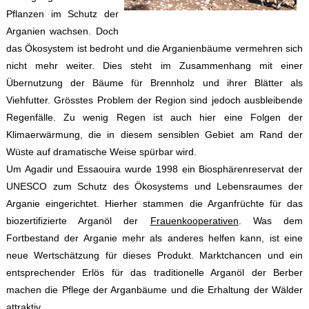
Pflanzen im Schutz der
Arganien wachsen. Doch
das Ökosystem ist bedroht und die Arganienbäume vermehren sich
nicht mehr weiter. Dies steht im Zusammenhang mit einer
Übernutzung der Bäume für Brennholz und ihrer Blätter als
Viehfutter. Grösstes Problem der Region sind jedoch ausbleibende
Regenfälle. Zu wenig Regen ist auch hier eine Folgen der
Klimaerwärmung, die in diesem sensiblen Gebiet am Rand der
Wüste auf dramatische Weise spürbar wird.
Um Agadir und Essaouira wurde 1998 ein Biosphärenreservat der
UNESCO zum Schutz des Ökosystems und Lebensraumes der
Arganie eingerichtet. Hierher stammen die Arganfrüchte für das
biozertifizierte Arganöl der
Frauenkooperativen
. Was dem
Fortbestand der Arganie mehr als anderes helfen kann, ist eine
neue Wertschätzung für dieses Produkt. Marktchancen und ein
entsprechender Erlös für das traditionelle Arganöl der Berber
machen die Pflege der Arganbäume und die Erhaltung der Wälder
attraktiv.