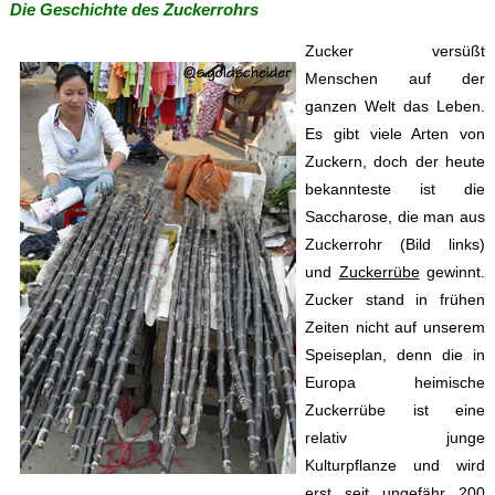
Die Geschichte des Zuckerrohrs
Zucker versüßt
Menschen auf der
ganzen Welt das Leben.
Es gibt viele Arten von
Zuckern, doch der heute
bekannteste ist die
Saccharose, die man aus
Zuckerrohr (Bild links)
und
Zuckerrübe
gewinnt.
Zucker stand in frühen
Zeiten nicht auf unserem
Speiseplan, denn die in
Europa heimische
Zuckerrübe ist eine
relativ junge
Kulturpflanze und wird
erst seit ungefähr 200