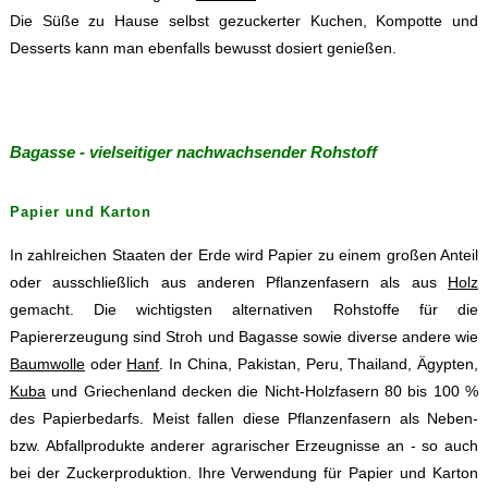
Die Süße zu Hause selbst gezuckerter Kuchen, Kompotte und
Desserts kann man ebenfalls bewusst dosiert genießen.
Bagasse - vielseitiger nachwachsender Rohstoff
Papier und Karton
In zahlreichen Staaten der Erde wird Papier zu einem großen Anteil
oder ausschließlich aus anderen Pflanzenfasern als aus
Holz
gemacht. Die wichtigsten alternativen Rohstoffe für die
Papiererzeugung sind Stroh und Bagasse sowie diverse andere wie
Baumwolle
oder
Hanf
. In China, Pakistan, Peru, Thailand, Ägypten,
Kuba
und Griechenland decken die Nicht-Holzfasern 80 bis 100 %
des Papierbedarfs. Meist fallen diese Pflanzenfasern als Neben-
bzw. Abfallprodukte anderer agrarischer Erzeugnisse an - so auch
bei der Zuckerproduktion. Ihre Verwendung für Papier und Karton