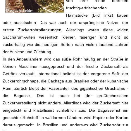
von ihrer Rinde befreiten
fruchtig-erfrischenden
Halmstücke (Bild links) kauen
oder auslutschen. Das war auch der ursprüngliche Nutzen der
ersten Zuckerrohrpflanzungen. Allerdings waren diese wilden
Saccharum-Arten wesentlich kleiner, faseriger und nicht so
zuckerhaltig wie die heutigen Sorten nach vielen tausend Jahren
der Auslese und Züchtung.
In den Anbauländern wird das süße Rohr häufig an der Straße in
kleinen Maschinen ausgepresst und der frische Zuckersaft als
Getränk verkauft. International beliebt ist der vergorene Saft: der
Zuckerrohrschnaps, die Cachaça aus
Brasilien
oder der kubanische
Rum. Zurück bleibt der Faseranteil des gigantischen Grashalms -
die Bagasse. Das ist auch bei der großtechnischen
Zuckerherstellung nicht anders. Allerdings wird der Zuckersaft hier
eingedickt und kristallisiert schließlich aus. Die
Bagasse
ist ein
gesuchter Rohstoff. In waldarmen Ländern wird Papier oder Karton
daraus gemacht. In Brasilien und anderswo wird Zuckerrohr zur