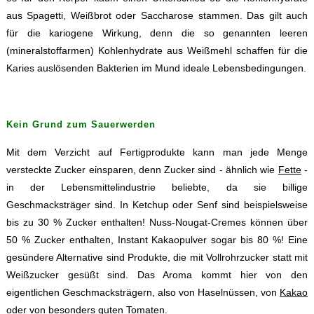
aus Spagetti, Weißbrot oder Saccharose stammen. Das gilt auch
für die kariogene Wirkung, denn die so genannten leeren
(mineralstoffarmen) Kohlenhydrate aus Weißmehl schaffen für die
Karies auslösenden Bakterien im Mund ideale Lebensbedingungen.
Kein Grund zum Sauerwerden
Mit dem Verzicht auf Fertigprodukte kann man jede Menge
versteckte Zucker einsparen, denn Zucker sind - ähnlich wie
Fette
-
in der Lebensmittelindustrie beliebte, da sie billige
Geschmacksträger sind. In Ketchup oder Senf sind beispielsweise
bis zu 30 % Zucker enthalten! Nuss-Nougat-Cremes können über
50 % Zucker enthalten, Instant Kakaopulver sogar bis 80 %! Eine
gesündere Alternative sind Produkte, die mit Vollrohrzucker statt mit
Weißzucker gesüßt sind. Das Aroma kommt hier von den
eigentlichen Geschmacksträgern, also von Haselnüssen, von
Kakao
oder von besonders guten
Tomaten
.