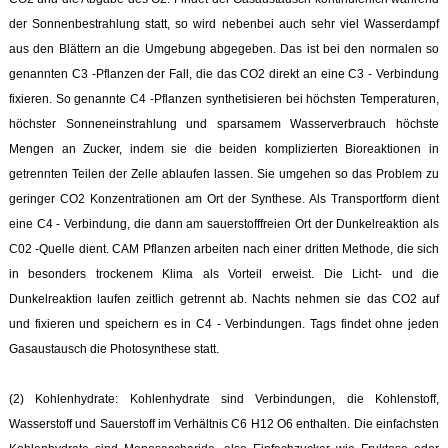
der Sonnenbestrahlung statt, so wird nebenbei auch sehr viel Wasserdampf
aus den Blättern an die Umgebung abgegeben. Das ist bei den normalen so
genannten C3 -Pflanzen der Fall, die das CO2 direkt an eine C3 - Verbindung
fixieren. So genannte C4 -Pflanzen synthetisieren bei höchsten Temperaturen,
höchster Sonneneinstrahlung und sparsamem Wasserverbrauch höchste
Mengen an Zucker, indem sie die beiden komplizierten Bioreaktionen in
getrennten Teilen der Zelle ablaufen lassen. Sie umgehen so das Problem zu
geringer CO2 Konzentrationen am Ort der Synthese. Als Transportform dient
eine C4 - Verbindung, die dann am sauerstofffreien Ort der Dunkelreaktion als
C02 -Quelle dient. CAM Pflanzen arbeiten nach einer dritten Methode, die sich
in besonders trockenem Klima als Vorteil erweist. Die Licht- und die
Dunkelreaktion laufen zeitlich getrennt ab. Nachts nehmen sie das CO2 auf
und fixieren und speichern es in C4 - Verbindungen. Tags findet ohne jeden
Gasaustausch die Photosynthese statt.
(2) Kohlenhydrate: Kohlenhydrate sind Verbindungen, die Kohlenstoff,
Wasserstoff und Sauerstoff im Verhältnis C6 H12 O6 enthalten. Die einfachsten