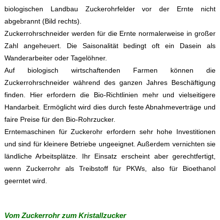
biologischen Landbau Zuckerohrfelder vor der Ernte nicht
abgebrannt (Bild rechts).
Zuckerrohrschneider werden für die Ernte normalerweise in großer
Zahl angeheuert. Die Saisonalität bedingt oft ein Dasein als
Wanderarbeiter oder Tagelöhner.
Auf biologisch wirtschaftenden Farmen können die
Zuckerrohrschneider während des ganzen Jahres Beschäftigung
finden. Hier erfordern die Bio-Richtlinien mehr und vielseitigere
Handarbeit. Ermöglicht wird dies durch feste Abnahmeverträge und
faire Preise für den Bio-Rohrzucker.
Erntemaschinen für Zuckerohr erfordern sehr hohe Investitionen
und sind für kleinere Betriebe ungeeignet. Außerdem vernichten sie
ländliche Arbeitsplätze. Ihr Einsatz erscheint aber gerechtfertigt,
wenn Zuckerrohr als Treibstoff für PKWs, also für Bioethanol
geerntet wird.
Vom Zuckerrohr zum Kristallzucker