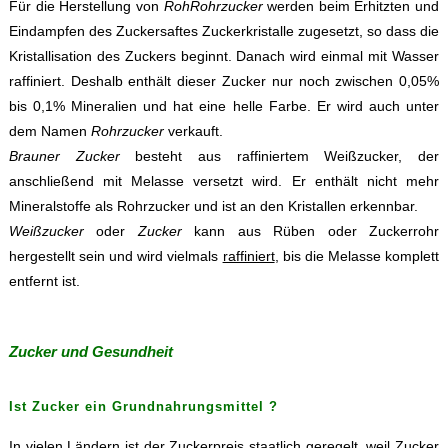
Für die Herstellung von
RohRohrzucker
werden beim Erhitzten und
Eindampfen des Zuckersaftes Zuckerkristalle zugesetzt, so dass die
Kristallisation des Zuckers beginnt. Danach wird einmal mit Wasser
raffiniert. Deshalb enthält dieser Zucker nur noch zwischen 0,05%
bis 0,1% Mineralien und hat eine helle Farbe. Er wird auch unter
dem Namen
Rohrzucker
verkauft.
Brauner Zucker
besteht aus raffiniertem Weißzucker, der
anschließend mit Melasse versetzt wird. Er enthält nicht mehr
Mineralstoffe als Rohrzucker und ist an den Kristallen erkennbar.
Weißzucker
oder
Zucker
kann aus Rüben oder Zuckerrohr
hergestellt sein und wird vielmals
raffiniert
, bis die Melasse komplett
entfernt ist.
Zucker und Gesundheit
Ist Zucker ein Grundnahrungsmittel ?
In vielen Ländern ist der Zuckerpreis staatlich geregelt, weil Zucker