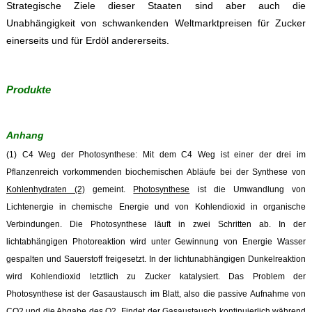
Strategische Ziele dieser Staaten sind aber auch die
Unabhängigkeit von schwankenden Weltmarktpreisen für Zucker
einerseits und für Erdöl andererseits.
Produkte
Anhang
(1) C4 Weg der Photosynthese: Mit dem C4 Weg ist einer der drei im
Pflanzenreich vorkommenden biochemischen Abläufe bei der Synthese von
Kohlenhydraten (2)
gemeint.
Photosynthese
ist die Umwandlung von
Lichtenergie in chemische Energie und von Kohlendioxid in organische
Verbindungen. Die Photosynthese läuft in zwei Schritten ab. In der
lichtabhängigen Photoreaktion wird unter Gewinnung von Energie Wasser
gespalten und Sauerstoff freigesetzt. In der lichtunabhängigen Dunkelreaktion
wird Kohlendioxid letztlich zu Zucker katalysiert. Das Problem der
Photosynthese ist der Gasaustausch im Blatt, also die passive Aufnahme von
CO2 und die Abgabe des O2. Findet der Gasaustausch kontinuierlich während