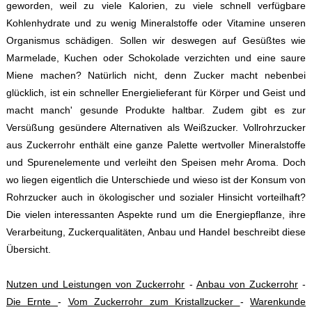
geworden, weil zu viele Kalorien, zu viele schnell verfügbare
Kohlenhydrate und zu wenig Mineralstoffe oder Vitamine unseren
Organismus schädigen. Sollen wir deswegen auf Gesüßtes wie
Marmelade, Kuchen oder Schokolade verzichten und eine saure
Miene machen? Natürlich nicht, denn Zucker macht nebenbei
glücklich, ist ein schneller Energielieferant für Körper und Geist und
macht manch' gesunde Produkte haltbar. Zudem gibt es zur
Versüßung gesündere Alternativen als Weißzucker. Vollrohrzucker
aus Zuckerrohr enthält eine ganze Palette wertvoller Mineralstoffe
und Spurenelemente und verleiht den Speisen mehr Aroma. Doch
wo liegen eigentlich die Unterschiede und wieso ist der Konsum von
Rohrzucker auch in ökologischer und sozialer Hinsicht vorteilhaft?
Die vielen interessanten Aspekte rund um die Energiepflanze, ihre
Verarbeitung, Zuckerqualitäten, Anbau und Handel beschreibt diese
Übersicht.
Nutzen und Leistungen von Zuckerrohr
-
Anbau von Zuckerrohr
-
Die Ernte
-
Vom Zuckerrohr zum Kristallzucker
-
Warenkunde