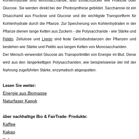
Kohlenhydrate sind Monosaccharide, also Einfachzucker wie Fruktose oder
Glucose. Sie werden direkt bei der Photosynthese gebildet. Saccharose ist ein
Disaccharid aus Fructose und Glucose und die wichtigste Transportform für
Kohlenhydrate durch die Pflanze. Zur Speicherung von Kohlenhydraten in der
Pflanze dienen lange Ketten aus Zuckern - die Polysaccharide - wie Stärke und
Pektin
. Zellulose und
Lignin
sind feste Gerüstsubstanzen der Pflanzen und
bestehen wie Stärke und Pektin aus langen Ketten von Monosacchariden.
Der Mensch verwendet Glucose als Transportmittel von Energie im Blut. Diese
wird aus den längerkettigen Polysacchariden, wie beispielsweise der mit der
Nahrung zugeführten Stärke, enzymatisch abgespalten.
Lesen Sie weiter:
Energie aus Biomasse
Naturfaser Kapok
über nachhaltige Bio & FairTrade- Produkte:
Kaffee
Kakao