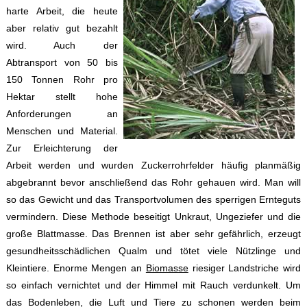
harte Arbeit, die heute
aber relativ gut bezahlt
wird. Auch der
Abtransport von 50 bis
150 Tonnen Rohr pro
Hektar stellt hohe
Anforderungen an
Menschen und Material.
Zur Erleichterung der
Arbeit werden und wurden Zuckerrohrfelder häufig planmäßig
abgebrannt bevor anschließend das Rohr gehauen wird. Man will
so das Gewicht und das Transportvolumen des sperrigen Ernteguts
vermindern. Diese Methode beseitigt Unkraut, Ungeziefer und die
große Blattmasse. Das Brennen ist aber sehr gefährlich, erzeugt
gesundheitsschädlichen Qualm und tötet viele Nützlinge und
Kleintiere. Enorme Mengen an
Biomasse
riesiger Landstriche wird
so einfach vernichtet und der Himmel mit Rauch verdunkelt. Um
das Bodenleben, die Luft und Tiere zu schonen werden beim