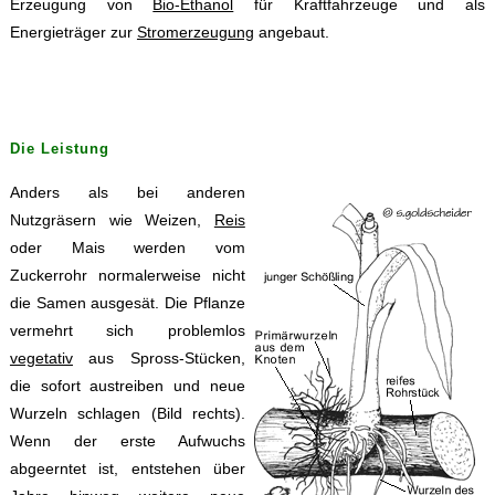
Erzeugung von
Bio-Ethanol
für Kraftfahrzeuge und als
Energieträger zur
Stromerzeugung
angebaut.
Die Leistung
Anders als bei anderen
Nutzgräsern wie Weizen,
Reis
oder Mais werden vom
Zuckerrohr normalerweise nicht
die Samen ausgesät. Die Pflanze
vermehrt sich problemlos
vegetativ
aus Spross-Stücken,
die sofort austreiben und neue
Wurzeln schlagen (Bild rechts).
Wenn der erste Aufwuchs
abgeerntet ist, entstehen über