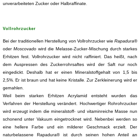
unverarbeiteten Zucker oder Halbraffinate.
Vollrohrzucker
Bei der traditionellen Herstellung von Vollrohrzucker wie
Rapadura®
oder
Moscovado
wird die Melasse-Zucker-Mischung durch starkes
Erhitzen fest. Vollrohrzucker wird nicht raffiniert. Das heißt, nach
dem Auspressen des Zuckerrohrsaftes wird der Saft nur noch
eingedickt. Deshalb hat er einen Mineralstoffgehalt von 1,5 bis
2,5%. Er ist braun und hat keine Kristalle. Zur Zerkleinerung wird er
gemahlen.
Weil beim starken Erhitzen Acrylamid entsteht wurden das
Verfahren der Herstellung verändert. Hochwertiger Rohrohrzucker
wird erzeugt indem die mineralstoff- und vitaminreiche Masse nun
schonend unter Vakuum eingetrocknet wird. Nebenbei werden so
eine hellere Farbe und ein milderer Geschmack erzielt. Der
naturbelassene Rapadura® ist durch seinen hohen Anteil an