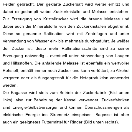
Felder gebracht. Der geklärte Zuckersaft wird weiter erhitzt und
dabei eingedampft wobei Zuckerkristalle und Melasse entstehen.
Zur Erzeugung von Kristallzucker wird die braune Melasse und
dabei auch die Mineralstoffe von den Zuckerkristallen abgetrennt.
Diese so genannte Raffination wird mit Zentrifugen und unter
Verwendung von Wasser ein- bis mehrmals durchgeführt. Je weißer
der Zucker ist, desto mehr Raffinationsschritte sind zu seiner
Erzeugung notwendig - eventuell unter Verwendung von Laugen
und Hilfsstoffen. Die anfallende Melasse ist ebenfalls ein wertvoller
Rohstoff, enthält immer noch Zucker und kann verfüttert, zu Alkohol
vergoren oder als Ausgangsstoff für die Hefeproduktion verwendet
werden.
Die Bagasse wird stets zum Betrieb der Zuckerfabrik (Bild unten
links), also zur Beheizung der Kessel verwendet. Zuckerfabriken
sind Energie-Selbstversorger und können Überschussmengen als
elektrische Energie ins Stromnetz einspeisen. Bagasse ist aber
auch ein geeignetes
Futtermittel
für Rinder (Bild unten rechts).