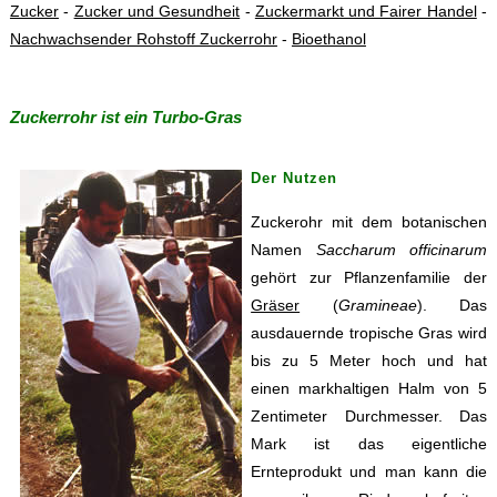
Zucker
-
Zucker und Gesundheit
-
Zuckermarkt und Fairer Handel
-
Nachwachsender Rohstoff Zuckerrohr
-
Bioethanol
Zuckerrohr ist ein Turbo-Gras
Der Nutzen
Zuckerohr mit dem botanischen
Namen
Saccharum officinarum
gehört zur Pflanzenfamilie der
Gräser
(
Gramineae
). Das
ausdauernde tropische Gras wird
bis zu 5 Meter hoch und hat
einen markhaltigen Halm von 5
Zentimeter Durchmesser. Das
Mark ist das eigentliche
Ernteprodukt und man kann die