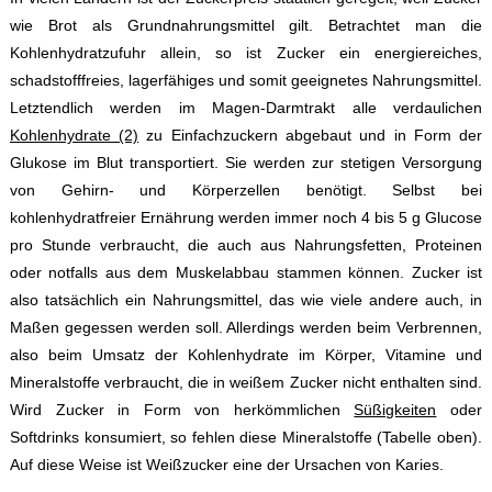
wie Brot als Grundnahrungsmittel gilt. Betrachtet man die
Kohlenhydratzufuhr allein, so ist Zucker ein energiereiches,
schadstofffreies, lagerfähiges und somit geeignetes Nahrungsmittel.
Letztendlich werden im Magen-Darmtrakt alle verdaulichen
Kohlenhydrate (2)
zu Einfachzuckern abgebaut und in Form der
Glukose im Blut transportiert. Sie werden zur stetigen Versorgung
von Gehirn- und Körperzellen benötigt. Selbst bei
kohlenhydratfreier Ernährung werden immer noch 4 bis 5 g Glucose
pro Stunde verbraucht, die auch aus Nahrungsfetten, Proteinen
oder notfalls aus dem Muskelabbau stammen können. Zucker ist
also tatsächlich ein Nahrungsmittel, das wie viele andere auch, in
Maßen gegessen werden soll. Allerdings werden beim Verbrennen,
also beim Umsatz der Kohlenhydrate im Körper, Vitamine und
Mineralstoffe verbraucht, die in weißem Zucker nicht enthalten sind.
Wird Zucker in Form von herkömmlichen
Süßigkeiten
oder
Softdrinks konsumiert, so fehlen diese Mineralstoffe (Tabelle oben).
Auf diese Weise ist Weißzucker eine der Ursachen von Karies.