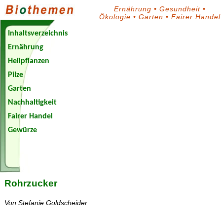
Ernährung
•
Gesundheit
•
Ökologie
•
Garten
•
Fairer Handel
Inhaltsverzeichnis
Ernährung
Heilpflanzen
Pilze
Garten
Nachhaltigkeit
Fairer Handel
Gewürze
Biothemen-
Blog
Rohrzucker
Von Stefanie Goldscheider