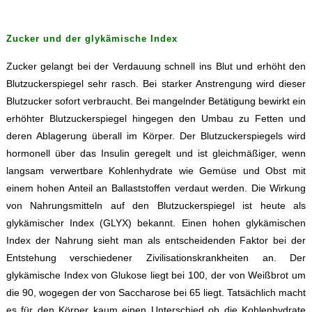
Zucker und der glykämische Index
Zucker gelangt bei der Verdauung schnell ins Blut und erhöht den
Blutzuckerspiegel sehr rasch. Bei starker Anstrengung wird dieser
Blutzucker sofort verbraucht. Bei mangelnder Betätigung bewirkt ein
erhöhter Blutzuckerspiegel hingegen den Umbau zu Fetten und
deren Ablagerung überall im Körper. Der Blutzuckerspiegels wird
hormonell über das Insulin geregelt und ist gleichmäßiger, wenn
langsam verwertbare Kohlenhydrate wie Gemüse und Obst mit
einem hohen Anteil an Ballaststoffen verdaut werden. Die Wirkung
von Nahrungsmitteln auf den Blutzuckerspiegel ist heute als
glykämischer Index (GLYX) bekannt. Einen hohen glykämischen
Index der Nahrung sieht man als entscheidenden Faktor bei der
Entstehung verschiedener Zivilisationskrankheiten an. Der
glykämische Index von Glukose liegt bei 100, der von Weißbrot um
die 90, wogegen der von Saccharose bei 65 liegt. Tatsächlich macht
es für den Körper kaum einen Unterschied ob die Kohlenhydrate