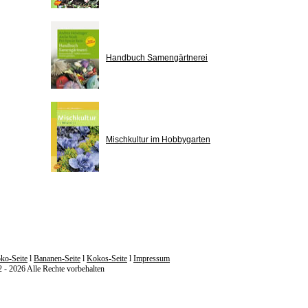
Handbuch Samengärtnerei
Mischkultur im Hobbygarten
ko-Seite
l
Bananen-Seite
l
Kokos-Seite
l
Impressum
 2026 Alle Rechte vorbehalten