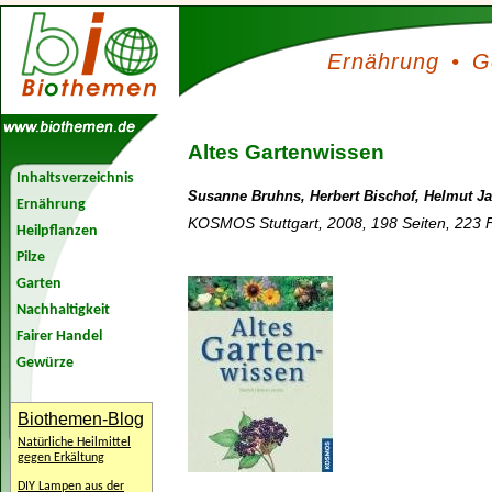
Ernährung
•
G
Altes Gartenwissen
Inhaltsverzeichnis
Susanne Bruhns, Herbert Bischof, Helmut Ja
Ernährung
KOSMOS Stuttgart, 2008, 198 Seiten, 223 Fa
Heilpflanzen
Pilze
Garten
Nachhaltigkeit
Fairer Handel
Gewürze
Biothemen-Blog
Natürliche Heilmittel
gegen Erkältung
DIY Lampen aus der