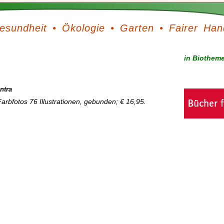
esundheit
•
Ökologie
•
Garten
•
Fairer Han
in Biothem
ntra
rbfotos 76 Illustrationen, gebunden; € 16,95.