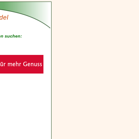
del
en suchen: