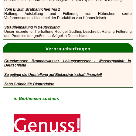
beschreibt dieser Artikel eines ausgewiesenen Experten für Tierhaltung.
Vom Ei zum Brathähnchen Teil 2
Haltung, Aufstallung und Fütterung von Hähnchen sowie
Verfahrensunterschiede bei der Produktion von Hühnerfleisch.
Straußenhaltung in Deutschland
Unser Experte für Tierhaltung Rüdiger Sudhop beschreibt Haltung Fütterung
und Produkte der großen Laufvögel in Deutschland.
Verbraucherfragen
Grundwasser, Brunnenwasser, Leitungswasser - Wasserqualität in
Deutschland
So gelingt die Umstellung auf Biolandwirtschaft finanziell
Zehn Gründe für Bioprodukte
in Biothemen suchen: