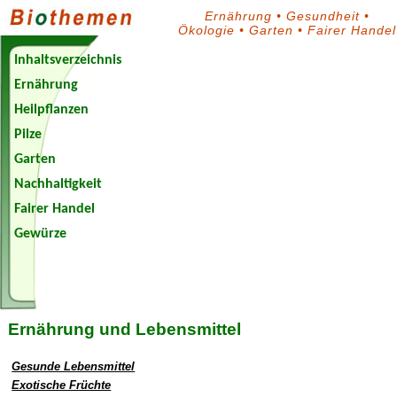
Ernährung
•
Gesundheit
•
Ökologie
•
Garten
•
Fairer Handel
Inhaltsverzeichnis
Ernährung
Heilpflanzen
Pilze
Garten
Nachhaltigkeit
Fairer Handel
Gewürze
Biothemen-
Blog
Ernährung und Lebensmittel
Gesunde Lebensmittel
Exotische Früchte