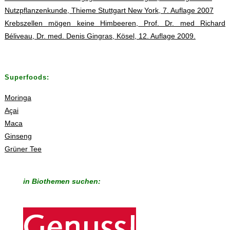
Nutzpflanzenkunde, Thieme Stuttgart New York, 7. Auflage 2007
Krebszellen mögen keine Himbeeren, Prof. Dr. med Richard
Béliveau, Dr. med. Denis Gingras, Kösel, 12. Auflage 2009.
Superfoods:
Moringa
Açai
Maca
Ginseng
Grüner Tee
in Biothemen suchen: