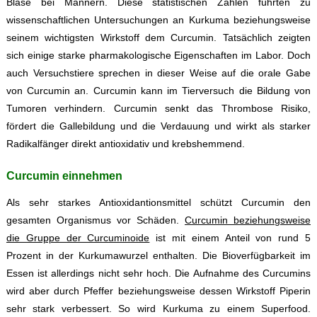
Blase bei Männern. Diese statistischen Zahlen führten zu
wissenschaftlichen Untersuchungen an Kurkuma beziehungsweise
seinem wichtigsten Wirkstoff dem Curcumin. Tatsächlich zeigten
sich einige starke pharmakologische Eigenschaften im Labor. Doch
auch Versuchstiere sprechen in dieser Weise auf die orale Gabe
von Curcumin an. Curcumin kann im Tierversuch die Bildung von
Tumoren verhindern. Curcumin senkt das Thrombose Risiko,
fördert die Gallebildung und die Verdauung und wirkt als starker
Radikalfänger direkt antioxidativ und krebshemmend.
Curcumin einnehmen
Als sehr starkes Antioxidantionsmittel schützt Curcumin den
gesamten Organismus vor Schäden.
Curcumin beziehungsweise
die Gruppe der Curcuminoide
ist mit einem Anteil von rund 5
Prozent in der Kurkumawurzel enthalten. Die Bioverfügbarkeit im
Essen ist allerdings nicht sehr hoch. Die Aufnahme des Curcumins
wird aber durch Pfeffer beziehungsweise dessen Wirkstoff Piperin
sehr stark verbessert. So wird Kurkuma zu einem Superfood.