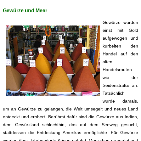
Gewürze und Meer
Gewürze wurden
einst mit Gold
aufgewogen und
kurbelten den
Handel auf den
alten
Handelsrouten
wie der
Seidenstraße an.
Tatsächlich
wurde damals,
um an Gewürze zu gelangen, die Welt umsegelt und neues Land
entdeckt und erobert. Berühmt dafür sind die Gewürze aus Indien,
dem Gewürzland schlechthin, das auf dem Seeweg gesucht,
stattdessen die Entdeckung Amerikas ermöglichte. Für Gewürze
wurden über Jahrhunderte Kriege geführt, Menschen ermordet und