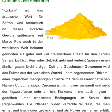
Curcuma - ein Steckbrief
"Kurkum" ist das
arabische Wort für
Safran. Und tatsächlich
ist dieses indische
Gewürz spätestens seit
Marco Polo auch in der
westlichen Welt bekannt
geworden als guter und viel preiswerterer Ersatz für den Echten
Safran. Es färbt Reis oder Gebäck gelb und verleiht Speisen einen
ähnlich guten, leicht erdigen Duft und Geschmack. Gewonnen wird
das Pulver aus der verdickten Wurzel - dem sogenannten Rhizom -
einer tropischen mehrjährigen Pflanze mit dem wissenschaftlichen
Namen
Curcuma longa
. Curcuma ist mit
Ingwer
verwandt und sieht
der Ingwerpflanze sehr ähnlich. Kurkuma - wie auch Ingwer -
gedeihen unter tropischen Bedingungen im Schutz des
Regenwaldes. Die Pflanzen bilden verdickte Wurzeln, die man
erntet und frisch oder getrocknet und als Pulver vermahlen erhält.