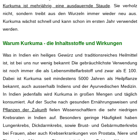
Kurkuma ist mehrjährig, eine ausdauernde Staude
. Sie verholz
nicht, sondern treibt aus den Wurzeln immer wieder neu aus.
Kurkuma wächst schnell und kann schon im ersten Jahr verwendet
werden.
Warum Kurkuma - die Inhaltsstoffe und Wirkungen
Was in Indien ein heiliges Gewürz und traditionsreiches Heilmittel
ist, ist bei uns nur wenig bekannt Die gebräuchlichste Verwendung
ist noch immer die als Lebensmittelfarbstoff und zwar als E 100.
Dabei ist Kurkuma seit mindestens 5000 Jahren als Heilpflanze
bekannt, auch ausserhalb Indiens und der Ayurvedischen Medizin.
In Indien jedenfalls wird Kurkuma in großen Mengen und täglich
konsumiert. Auf der Suche nach gesunden Ernährungsweisen und
Pflanzen der Zukunft
fielen Wissenschaftlern die sehr niedrigen
Krebsraten in Indien auf. Besonders geringe Häufigkeit haben
Lungenkrebs, Dickdarmkrebs, sowie Brust- und Gebärmutterkrebs
bei Frauen, aber auch Krebserkrankungen von Prostata, Niere und