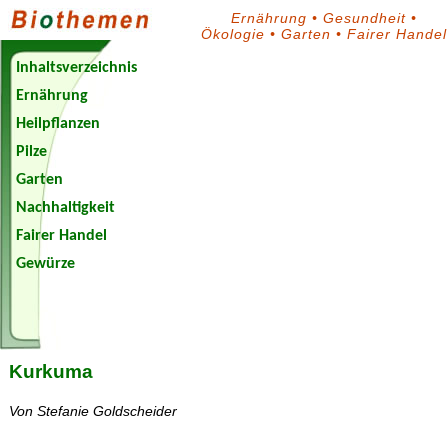
Ernährung
•
Gesundheit
•
Ökologie
•
Garten
•
Fairer Handel
Inhaltsverzeichnis
Ernährung
Heilpflanzen
Pilze
Garten
Nachhaltigkeit
Fairer Handel
Gewürze
Biothemen-
Blog
Kurkuma
Von Stefanie Goldscheider