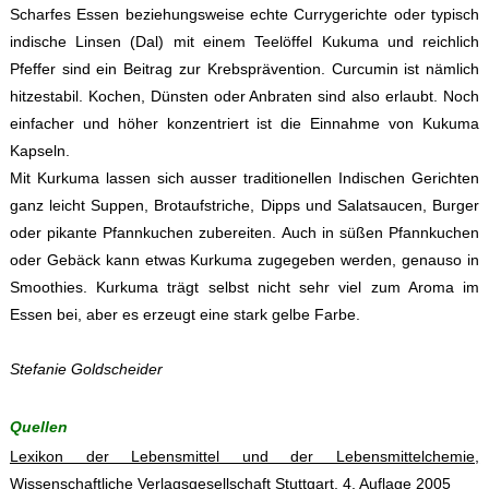
Scharfes Essen beziehungsweise echte Currygerichte oder typisch
indische Linsen (Dal) mit einem Teelöffel Kukuma und reichlich
Pfeffer sind ein Beitrag zur Krebsprävention. Curcumin ist nämlich
hitzestabil. Kochen, Dünsten oder Anbraten sind also erlaubt. Noch
einfacher und höher konzentriert ist die Einnahme von Kukuma
Kapseln.
Mit Kurkuma lassen sich ausser traditionellen Indischen Gerichten
ganz leicht Suppen, Brotaufstriche, Dipps und Salatsaucen, Burger
oder pikante Pfannkuchen zubereiten. Auch in süßen Pfannkuchen
oder Gebäck kann etwas Kurkuma zugegeben werden, genauso in
Smoothies. Kurkuma trägt selbst nicht sehr viel zum Aroma im
Essen bei, aber es erzeugt eine stark gelbe Farbe.
Stefanie Goldscheider
Quellen
Lexikon der Lebensmittel und der Lebensmittelchemie,
Wissenschaftliche Verlagsgesellschaft Stuttgart, 4. Auflage 2005