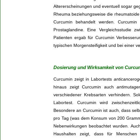
Altererscheinungen und eventuell sogar g
Rheuma beziehungsweise die rheumatoide Ar
Curcumin behandelt werden. Curcumin
Prostaglandine. Eine Vergleichsstudie
Patienten ergab für Curcumin Verbesser
typischen Morgensteifigkeit und bei einer v
Dosierung und Wirksamkeit von Curcu
Curcumin zeigt in Labortests
anticancero
hinaus zeigt Curcumin auch
antimutage
verschiedener Krebsarten verhindern. Sol
Labortest. Curcumin wird zwischenzeitl
Besondere an Curcumin ist auch, dass sel
pro Tag (was dem Konsum von 200 Gramm 
Nebenwirkungen beobachtet wurden. Auch
Haushalten zeigt, dass für Menschen 