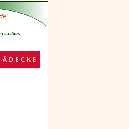
del
en suchen: