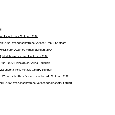
06
ie; Hippokrates Stuttgart, 2005
en; 2004; Wissenschaftliche Verlags GmbH, Stuttgart
eilpflanzen;Kosmos Verlag Stuttgart, 2004
; Medpharm Scientific Publishers 2003
Aufl. 2006; Hippokrates Verlag, Stuttgart
 Wissenschaftliche Verlags GmbH, Stuttgart
 Wissenschaftliche Verlagsgesellschaft, Stuttgart, 2003
ufl. 2002; Wissenschaftliche Verlagsgesellschaft Stuttgart