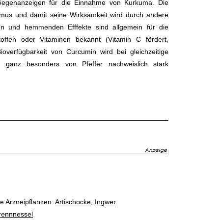
 Gegenanzeigen für die Einnahme von Kurkuma. Die
smus und damit seine Wirksamkeit wird durch andere
den und hemmenden Efffekte sind allgemein für die
offen oder Vitaminen bekannt (Vitamin C fördert,
verfügbarkeit von Curcumin wird bei gleichzeitige
 ganz besonders von Pfeffer nachweislich stark
e Arzneipflanzen:
Artischocke
,
Ingwer
Brennnessel