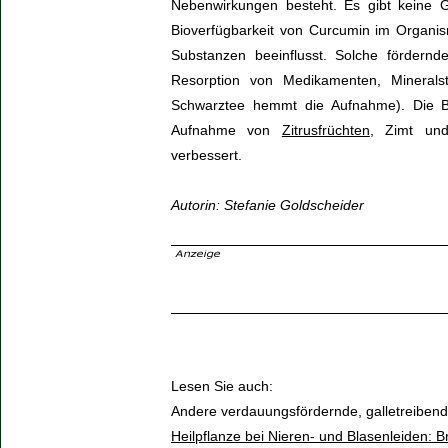
Nebenwirkungen besteht. Es gibt keine
Bioverfügbarkeit von Curcumin im Organi
Substanzen beeinflusst. Solche fördern
Resorption von Medikamenten, Mineralst
Schwarztee hemmt die Aufnahme). Die Bio
Aufnahme von
Zitrusfrüchten
, Zimt und
verbessert.
Autorin: Stefanie Goldscheider
Lesen Sie auch:
Andere verdauungsfördernde, galletreibend
Heilpflanze bei Nieren- und Blasenleiden: 