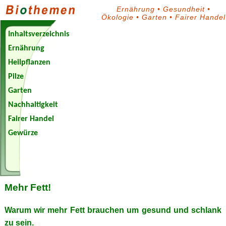
Ernährung
•
Gesundheit
•
Ökologie
•
Garten
•
Fairer Handel
Inhaltsverzeichnis
Ernährung
Heilpflanzen
Pilze
Garten
Nachhaltigkeit
Fairer Handel
Gewürze
Biothemen-
Blog
Mehr Fett!
Warum wir mehr Fett brauchen um gesund und schlank
zu sein.