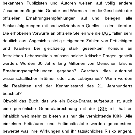
bekannten Publizisten und Autoren weisen auf völlig andere
Zusammenhänge hin. Gonder und Worms rollen die Geschichte der
offiziellen Ernährungsempfehlungen auf und belegen alle
Schlussfolgerungen mit nachvollziehbaren Quellen in der Literatur.
Die erhobenen Vorwürfe an offizielle Stellen wie die
DGE
fallen sehr
deutlich aus. Angesichts stetig steigenden Zahlen von Fettleibigen
und Kranken bei gleichzeitig stark gesenktem Konsum an
fettreichen Lebensmitteln müssen solche kritische Fragen gestellt
werden: Wurden 30 Jahre lang Millionen von Menschen falsche
Ernährungsempfehlungen gegeben? Geschah dies aufgrund
wissenschaftlicher Irrtümer oder aus Lobbyismus? Wann werden
die Realitäten und der Kenntnisstand des 21. Jahrhunderts
beachtet?
Obwohl das Buch, das wie ein Doku-Drama aufgebaut ist, auch
eine persönliche Generalabrechnung mit der
DGE
ist, hat es
inhaltlich weit mehr zu bieten als nur die vernichtende Kritik. Alle
einzelnen Fettsäuren und Fettinhaltsstoffe werden genauestens
bewertet was ihre Wirkungen und ihr tatsächliches Risiko angeht.