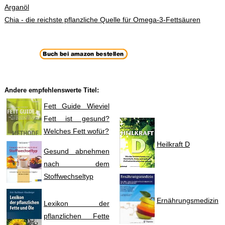
Arganöl
Chia - die reichste pflanzliche Quelle für Omega-3-Fettsäuren
Andere empfehlenswerte Titel:
Fett Guide Wieviel
Fett ist gesund?
Welches Fett wofür?
Heilkraft D
Gesund abnehmen
nach dem
Stoffwechseltyp
Ernährungsmedizin
Lexikon der
pflanzlichen Fette