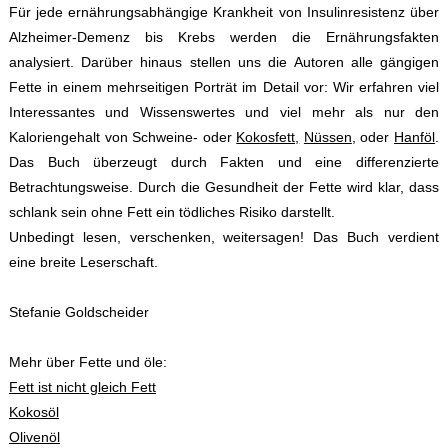
Für jede ernährungsabhängige Krankheit von Insulinresistenz über
Alzheimer-Demenz bis Krebs werden die Ernährungsfakten
analysiert. Darüber hinaus stellen uns die Autoren alle gängigen
Fette in einem mehrseitigen Porträt im Detail vor: Wir erfahren viel
Interessantes und Wissenswertes und viel mehr als nur den
Kaloriengehalt von Schweine- oder
Kokosfett,
Nüssen
, oder
Hanföl
.
Das Buch überzeugt durch Fakten und eine differenzierte
Betrachtungsweise. Durch die Gesundheit der Fette wird klar, dass
schlank sein ohne Fett ein tödliches Risiko darstellt.
Unbedingt lesen, verschenken, weitersagen! Das Buch verdient
eine breite Leserschaft.
Stefanie Goldscheider
Mehr über Fette und öle:
Fett ist nicht gleich Fett
Kokosöl
Olivenöl