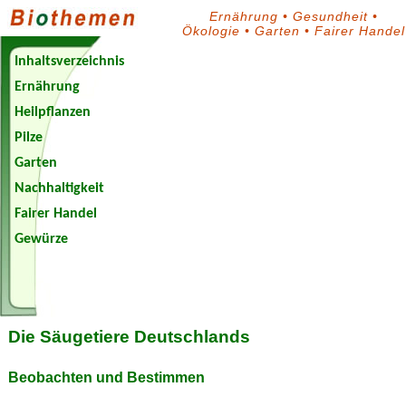
Ernährung
•
Gesundheit
•
Ökologie
•
Garten
•
Fairer Handel
Inhaltsverzeichnis
Ernährung
Heilpflanzen
Pilze
Garten
Nachhaltigkeit
Fairer Handel
Gewürze
Biothemen-
Blog
Die Säugetiere Deutschlands
Beobachten und Bestimmen