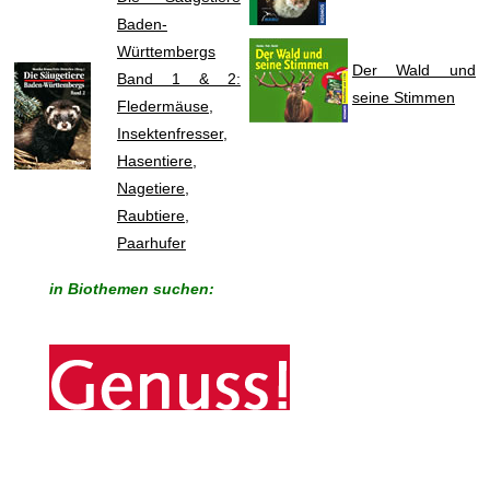
Baden-
Württembergs
Der Wald und
Band 1 & 2:
seine Stimmen
Fledermäuse,
Insektenfresser,
Hasentiere,
Nagetiere,
Raubtiere,
Paarhufer
in Biothemen suchen: