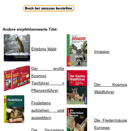
Andere empfehlenswerte Titel:
Erlebnis Wald
Invasion
Der große
Kosmos
Tierführer +
Der Kosmos
Pflanzenführer
Waldführer
Findeltiere
aufziehen und
auswildern
Die Fledermäuse
Europas
Die Säugetiere