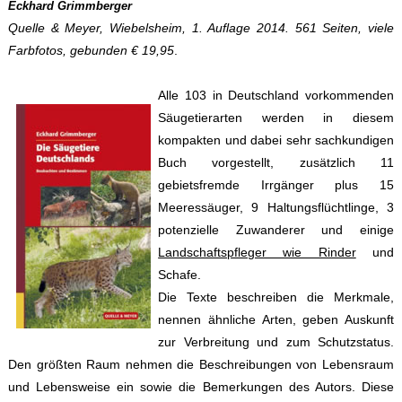
Eckhard Grimmberger
Quelle & Meyer, Wiebelsheim, 1. Auflage 2014. 561 Seiten, viele
Farbfotos, gebunden € 19,95
.
Alle 103 in Deutschland vorkommenden
Säugetierarten werden in diesem
kompakten und dabei sehr sachkundigen
Buch vorgestellt, zusätzlich 11
gebietsfremde Irrgänger plus 15
Meeressäuger, 9 Haltungsflüchtlinge, 3
potenzielle Zuwanderer und einige
Landschaftspfleger wie Rinder
und
Schafe.
Die Texte beschreiben die Merkmale,
nennen ähnliche Arten, geben Auskunft
zur Verbreitung und zum Schutzstatus.
Den größten Raum nehmen die Beschreibungen von Lebensraum
und Lebensweise ein sowie die Bemerkungen des Autors. Diese