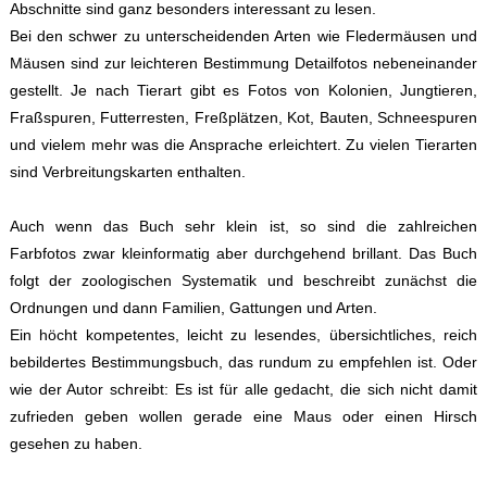
Abschnitte sind ganz besonders interessant zu lesen.
Bei den schwer zu unterscheidenden Arten wie Fledermäusen und
Mäusen sind zur leichteren Bestimmung Detailfotos nebeneinander
gestellt. Je nach Tierart gibt es Fotos von Kolonien, Jungtieren,
Fraßspuren, Futterresten, Freßplätzen, Kot, Bauten, Schneespuren
und vielem mehr was die Ansprache erleichtert. Zu vielen Tierarten
sind Verbreitungskarten enthalten.
Auch wenn das Buch sehr klein ist, so sind die zahlreichen
Farbfotos zwar kleinformatig aber durchgehend brillant. Das Buch
folgt der zoologischen Systematik und beschreibt zunächst die
Ordnungen und dann Familien, Gattungen und Arten.
Ein höcht kompetentes, leicht zu lesendes, übersichtliches, reich
bebildertes Bestimmungsbuch, das rundum zu empfehlen ist. Oder
wie der Autor schreibt: Es ist für alle gedacht, die sich nicht damit
zufrieden geben wollen gerade eine Maus oder einen Hirsch
gesehen zu haben.