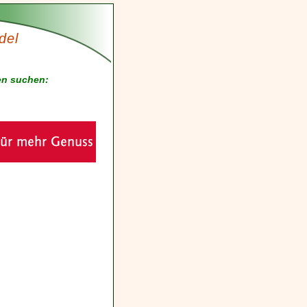
del
en suchen: