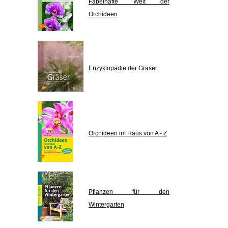
Fabelhafte Welt der
Orchideen
Enzyklopädie der Gräser
Orchideen im Haus von A - Z
Pflanzen für den
Wintergarten