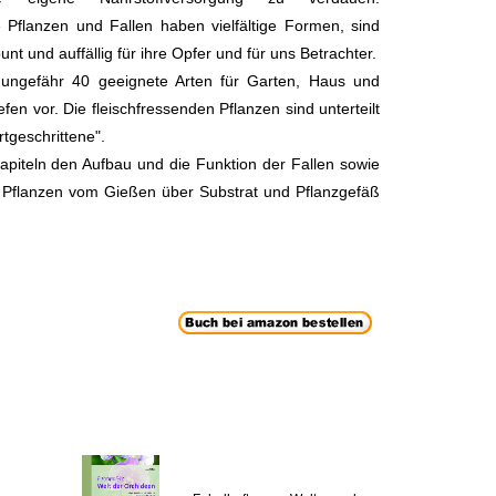
e Pflanzen und Fallen haben vielfältige Formen, sind
 bunt und auffällig für ihre Opfer und für uns Betrachter.
 ungefähr 40 geeignete Arten für Garten, Haus und
efen vor. Die fleischfressenden Pflanzen sind unterteilt
rtgeschrittene".
piteln den Aufbau und die Funktion der Fallen sowie
e Pflanzen vom Gießen über Substrat und Pflanzgefäß