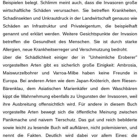
Beispielen belegt. Schlimm meint auch, dass die Invasoren große
wirtschaftliche Schäden verursachen. Sie betreffen Krankheiten,
Schadinsekten und Unkrautdruck in der Landwirtschaft genauso wie
Schäden an Infrastruktur und Privateigentum, die beispielhaft
genannt und erklärt werden. Weitere Gesichtspunkte der Invasion
betreffen die Gesundheit des Menschen. Sie ist durch starke
Allergien, neue Krankheitserreger und Verschmutzung bedroht.
über die Schädlichkeit einiger der in "Unheimliche Eroberer"
vorgestellten Arten gibt es sicherlich große Einigkeit: Ambrosia,
Maiswurzelbohrer und Varroa-Milbe haben keine Freunde in
Europa. Bei anderen Arten wie dem Japan-Knöterich, dem Riesen-
Bärenklau, dem Asiatischen Marienkäfer und dem Waschbären
kippt die Wahrnehmung ebenfalls zu Ungunsten der Invasoren, weil
ihre Ausbreitung offensichtlich wird. Für andere in diesem Buch
vorgestellte Arten bewegt sich die öffentliche Meinung zwischen
Panikmache und naivem Tierschutz. Das gut und reich bebilderte
sowie leicht zu lesende Buch will aufklären, nicht polemisieren, und
nennt die Fakten. Deutlich wird dabei vor allem Eines: die