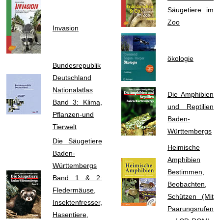
Säugetiere im
Zoo
Invasion
ökologie
Bundesrepublik
Deutschland
Nationalatlas
Die Amphibien
Band 3: Klima,
und Reptilien
Pflanzen-und
Baden-
Tierwelt
Württembergs
Die Säugetiere
Heimische
Baden-
Amphibien
Württembergs
Bestimmen,
Band 1 & 2:
Beobachten,
Fledermäuse,
Schützen (Mit
Insektenfresser,
Paarungsrufen
Hasentiere,