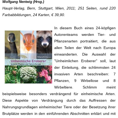
Wolfgang Nentwig (Hrsg.)
Haupt-Verlag, Bern, Stuttgart, Wien, 2011; 251 Seiten, rund 220
Farbabbildungen, 24 Karten, € 39,90.
In diesem Buch eines 24-köpfigen
Autorenteams werden Tier- und
Pflanzenarten portraitiert, die aus
allen Teilen der Welt nach Europa
einwanderten. Die Auswahl der
"Unheimlichen Eroberer" soll, laut
der Einleitung, die schlimmsten 24
invasiven Arten beschreiben: 7
Pflanzen, 9 Wirbellose und 8
Wirbeltiere. Schlimm meint
beispielsweise besonders verdrängend für einheimische Arten.
Diese Aspekte von Verdrängung durch das Auffressen der
Nahrungsgrundlagen einheimischer Tiere oder der Besetzung ihrer
Brutplätze werden in den einführenden Abschnitten erklärt und mit