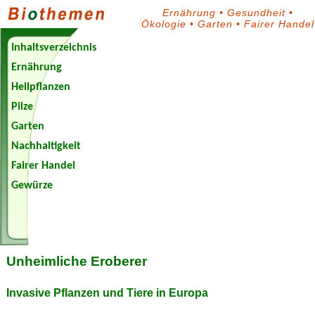
Ernährung
•
Gesundheit
•
Ökologie
•
Garten
•
Fairer Handel
Inhaltsverzeichnis
Ernährung
Heilpflanzen
Pilze
Garten
Nachhaltigkeit
Fairer Handel
Gewürze
Biothemen-
Blog
Unheimliche Eroberer
Invasive Pflanzen und Tiere in Europa