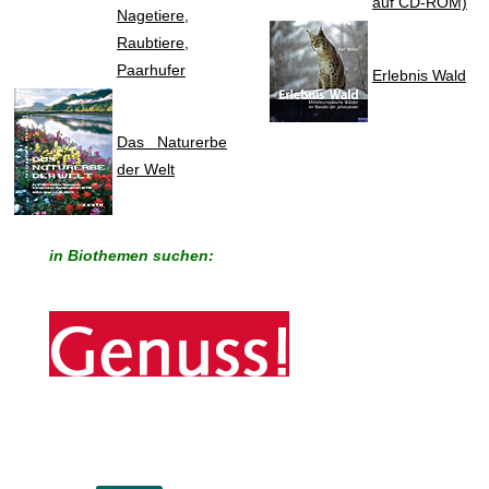
auf CD-ROM)
Nagetiere,
Raubtiere,
Paarhufer
Erlebnis Wald
Das Naturerbe
der Welt
in Biothemen suchen: