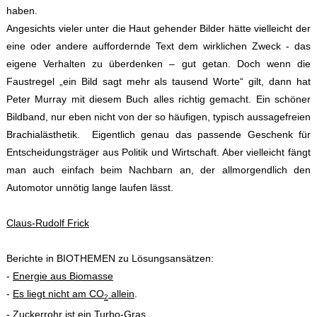
haben.
Angesichts vieler unter die Haut gehender Bilder hätte vielleicht der
eine oder andere auffordernde Text dem wirklichen Zweck - das
eigene Verhalten zu überdenken – gut getan. Doch wenn die
Faustregel „ein Bild sagt mehr als tausend Worte“ gilt, dann hat
Peter Murray mit diesem Buch alles richtig gemacht. Ein schöner
Bildband, nur eben nicht von der so häufigen, typisch aussagefreien
Brachialästhetik. Eigentlich genau das passende Geschenk für
Entscheidungsträger aus Politik und Wirtschaft. Aber vielleicht fängt
man auch einfach beim Nachbarn an, der allmorgendlich den
Automotor unnötig lange laufen lässt.
Claus-Rudolf Frick
Berichte in BIOTHEMEN zu Lösungsansätzen:
-
Energie aus Biomasse
-
Es liegt nicht am CO
allein
.
2
-
Zuckerrohr ist ein Turbo-Gras