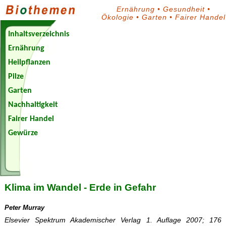
Ernährung
•
Gesundheit
•
Ökologie
•
Garten
•
Fairer Handel
Inhaltsverzeichnis
Ernährung
Heilpflanzen
Pilze
Garten
Nachhaltigkeit
Fairer Handel
Gewürze
Biothemen-
Blog
Klima im Wandel - Erde in Gefahr
Peter Murray
Elsevier Spektrum Akademischer Verlag 1. Auflage 2007; 176