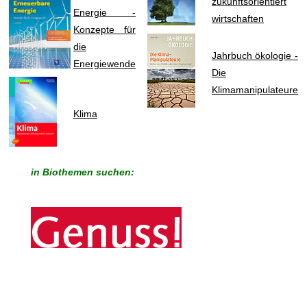
zukunftsorientiert
Energie -
wirtschaften
Konzepte für
die
Jahrbuch ökologie -
Energiewende
Die
Klimamanipulateure
Klima
in Biothemen suchen: