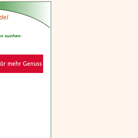
del
en suchen: