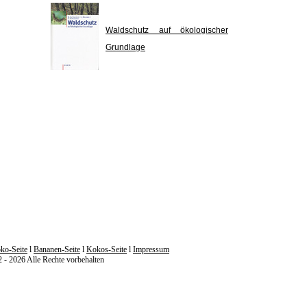
Waldschutz auf ökologischer
Grundlage
ko-Seite
l
Bananen-Seite
l
Kokos-Seite
l
Impressum
 2026 Alle Rechte vorbehalten