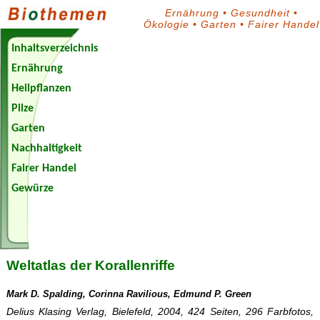
Ernährung
•
Gesundheit
•
Ökologie
•
Garten
•
Fairer Handel
Inhaltsverzeichnis
Ernährung
Heilpflanzen
Pilze
Garten
Nachhaltigkeit
Fairer Handel
Gewürze
Biothemen-
Blog
Weltatlas der Korallenriffe
Mark D. Spalding, Corinna Ravilious, Edmund P. Green
Delius Klasing Verlag, Bielefeld, 2004, 424 Seiten, 296 Farbfotos,