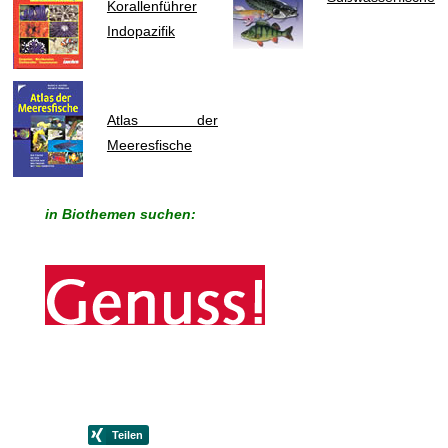
Korallenführer
Indopazifik
Atlas der
Meeresfische
in Biothemen suchen: