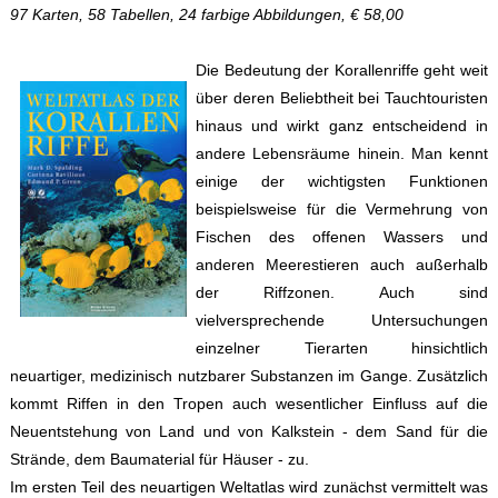
97 Karten, 58 Tabellen, 24 farbige Abbildungen, € 58,00
Die Bedeutung der Korallenriffe geht weit
über deren Beliebtheit bei Tauchtouristen
hinaus und wirkt ganz entscheidend in
andere Lebensräume hinein. Man kennt
einige der wichtigsten Funktionen
beispielsweise für die Vermehrung von
Fischen des offenen Wassers und
anderen Meerestieren auch außerhalb
der Riffzonen. Auch sind
vielversprechende Untersuchungen
einzelner Tierarten hinsichtlich
neuartiger, medizinisch nutzbarer Substanzen im Gange. Zusätzlich
kommt Riffen in den Tropen auch wesentlicher Einfluss auf die
Neuentstehung von Land und von Kalkstein - dem Sand für die
Strände, dem Baumaterial für Häuser - zu.
Im ersten Teil des neuartigen Weltatlas wird zunächst vermittelt was