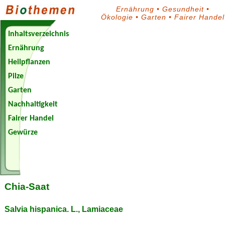
Ernährung
•
Gesundheit
•
Ökologie
•
Garten
•
Fairer Handel
Inhaltsverzeichnis
Ernährung
Heilpflanzen
Pilze
Garten
Nachhaltigkeit
Fairer Handel
Gewürze
Biothemen-
Blog
Chia-Saat
Salvia hispanica. L., Lamiaceae