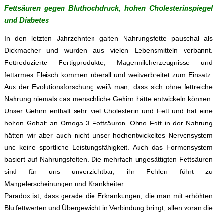
Fettsäuren gegen Bluthochdruck, hohen Cholesterinspiegel
und Diabetes
In den letzten Jahrzehnten galten Nahrungsfette pauschal als
Dickmacher und wurden aus vielen Lebensmitteln verbannt.
Fettreduzierte Fertigprodukte, Magermilcherzeugnisse und
fettarmes Fleisch kommen überall und weitverbreitet zum Einsatz.
Aus der Evolutionsforschung weiß man, dass sich ohne fettreiche
Nahrung niemals das menschliche Gehirn hätte entwickeln können.
Unser Gehirn enthält sehr viel Cholesterin und Fett und hat eine
hohen Gehalt an Omega-3-Fettsäuren. Ohne Fett in der Nahrung
hätten wir aber auch nicht unser hochentwickeltes Nervensystem
und keine sportliche Leistungsfähigkeit. Auch das Hormonsystem
basiert auf Nahrungsfetten. Die mehrfach ungesättigten Fettsäuren
sind für uns unverzichtbar, ihr Fehlen führt zu
Mangelerscheinungen und Krankheiten.
Paradox ist, dass gerade die Erkrankungen, die man mit erhöhten
Blutfettwerten und Übergewicht in Verbindung bringt, allen voran die