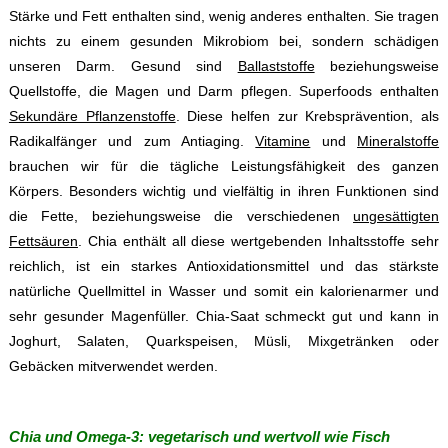
Stärke und Fett enthalten sind, wenig anderes enthalten. Sie tragen
nichts zu einem gesunden Mikrobiom bei, sondern schädigen
unseren Darm. Gesund sind
Ballaststoffe
beziehungsweise
Quellstoffe, die Magen und Darm pflegen. Superfoods enthalten
Sekundäre Pflanzenstoffe
. Diese helfen zur Krebsprävention, als
Radikalfänger und zum Antiaging.
Vitamine
und
Mineralstoffe
brauchen wir für die tägliche Leistungsfähigkeit des ganzen
Körpers. Besonders wichtig und vielfältig in ihren Funktionen sind
die Fette, beziehungsweise die verschiedenen
ungesättigten
Fettsäuren
. Chia enthält all diese wertgebenden Inhaltsstoffe sehr
reichlich, ist ein starkes Antioxidationsmittel und das stärkste
natürliche Quellmittel in Wasser und somit ein kalorienarmer und
sehr gesunder Magenfüller. Chia-Saat schmeckt gut und kann in
Joghurt, Salaten, Quarkspeisen, Müsli, Mixgetränken oder
Gebäcken mitverwendet werden.
Chia und Omega-3: vegetarisch und wertvoll wie Fisch