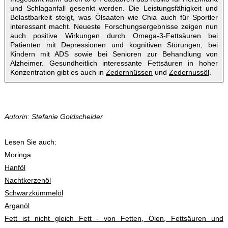
und Schlaganfall gesenkt werden. Die Leistungsfähigkeit und
Belastbarkeit steigt, was Ölsaaten wie Chia auch für Sportler
interessant macht. Neueste Forschungsergebnisse zeigen nun
auch positive Wirkungen durch Omega-3-Fettsäuren bei
Patienten mit Depressionen und kognitiven Störungen, bei
Kindern mit ADS sowie bei Senioren zur Behandlung von
Alzheimer. Gesundheitlich interessante Fettsäuren in hoher
Konzentration gibt es auch in
Zedernnüssen
und
Zedernussöl
.
Autorin: Stefanie Goldscheider
Lesen Sie auch:
Moringa
Hanföl
Nachtkerzenöl
Schwarzkümmelöl
Arganöl
Fett ist nicht gleich Fett - von Fetten, Ölen, Fettsäuren und