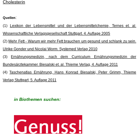
Cholesterin
:
Quellen
(1)
Lexikon der Lebensmittel und der Lebensmittelchemie, Ternes et. al.
Wissenschaftliche Verlagsgesellschaft Stuttgart. 4. Auflage 2005
(2)
Mehr Fett - Warum wir mehr Fett brauchen um gesund und schlank zu sein.
Ulrike Gonder und Nicolai Worm. Systemed Verlag 2010
(3)
Ernährungsmedizin, nach dem Curriculum Ernährungsmedizin der
Bundesärztekammer. Biesalski et. al. Thieme Verlag, 4. Auflage 2011
(4)
Taschenatlas Ernährung, Hans Konrad Biesalski, Peter Grimm, Thieme
Verlag Stuttgart, 5. Auflage 2011
in Biothemen suchen: