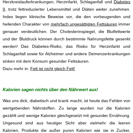
Herzkreislauferkrankungen, Herzinfarkt, Schlaganfall und
Diabetes
II
, trotz fettreduzierter Lebensmittel und Diäten weiter zunehmen.
Indes liegen klinische Beweise vor, die den vorbeugenden und
heilenden Charakter von
mehrfach ungesättigten Fettsäuren
immer
genauer verdeutlichen. Der Cholesterinspiegel, die Blutfettwerte
und der Blutdruck können durch bestimmte Nahrungsfette gesenkt
werden! Das Diabetes-Risiko, das Risiko für Herzinfarkt und
Schlaganfall sowie für Alzheimer und andere Demenzerkrankungen
sinken mit dem Konsum gesunder Fettsäuren.
Dazu mehr in:
Fett ist nicht gleich Fett!
Kalorien sagen nichts über den Nährwert aus!
Was uns dick, diabetisch und krank macht; ist heute das Fehlen von
wertgebenden Nährstoffen. Zu lange wurden nur die Kalorien
gezählt und wenige Kalorien gleichgesetzt mit gesunder Ernährung.
Ungesund sind aus heutiger Sicht aber vielmehr die leeren
Kalorien, Produkte die außer puren Kalorien wie sie in Zucker,