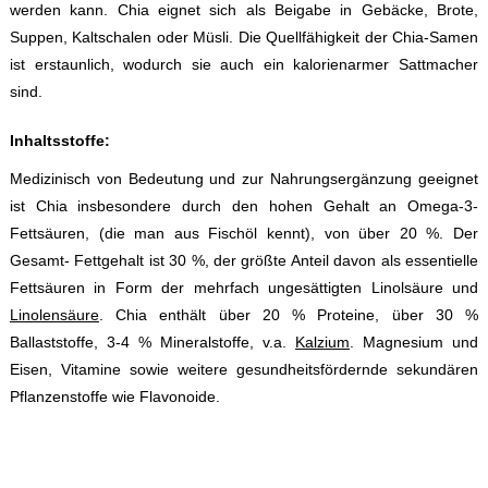
werden kann. Chia eignet sich als Beigabe in Gebäcke, Brote,
Suppen, Kaltschalen oder Müsli. Die Quellfähigkeit der Chia-Samen
ist erstaunlich, wodurch sie auch ein kalorienarmer Sattmacher
sind.
Inhaltsstoffe:
Medizinisch von Bedeutung und zur Nahrungsergänzung geeignet
ist Chia insbesondere durch den hohen Gehalt an Omega-3-
Fettsäuren, (die man aus Fischöl kennt), von über 20 %. Der
Gesamt- Fettgehalt ist 30 %, der größte Anteil davon als essentielle
Fettsäuren in Form der mehrfach ungesättigten Linolsäure und
Linolensäure
. Chia enthält über 20 % Proteine, über 30 %
Ballaststoffe, 3-4 % Mineralstoffe, v.a.
Kalzium
. Magnesium und
Eisen, Vitamine sowie weitere gesundheitsfördernde sekundären
Pflanzenstoffe wie Flavonoide.