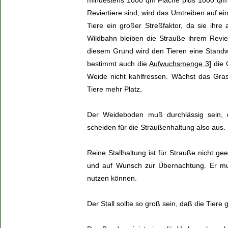
mindestens 1000 qm Fläche plus 1000 q
Reviertiere sind, wird das Umtreiben auf ei
Tiere ein großer Streßfaktor, da sie ihre 
Wildbahn bleiben die Strauße ihrem Revie
diesem Grund wird den Tieren eine Stand
bestimmt auch die
Aufwuchsmenge 3]
die 
Weide nicht kahlfressen. Wächst das Gras
Tiere mehr Platz.
Der Weideboden muß durchlässig sein, 
scheiden für die Straußenhaltung also aus.
Reine Stallhaltung ist für Strauße nicht ge
und auf Wunsch zur Übernachtung. Er muß
nutzen können.
Der Stall sollte so groß sein, daß die Tie