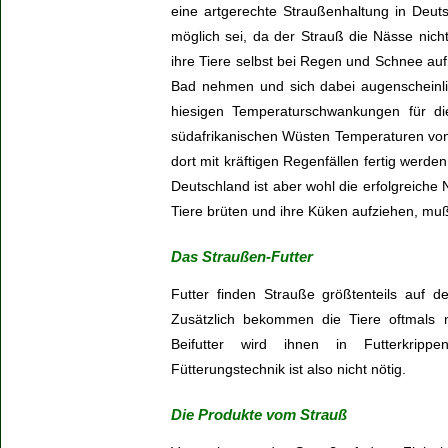
eine artgerechte Straußenhaltung in Deuts
möglich sei, da der Strauß die Nässe nich
ihre Tiere selbst bei Regen und Schnee auf
Bad nehmen und sich dabei augenscheinlic
hiesigen Temperaturschwankungen für di
südafrikanischen Wüsten Temperaturen von
dort mit kräftigen Regenfällen fertig werde
Deutschland ist aber wohl die erfolgreiche
Tiere brüten und ihre Küken aufziehen, mu
Das Straußen-Futter
Futter finden Strauße größtenteils auf 
Zusätzlich bekommen die Tiere oftmals
Beifutter wird ihnen in Futterkrip
Fütterungstechnik ist also nicht nötig.
Die Produkte vom Strauß