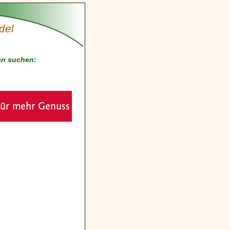
del
en suchen: