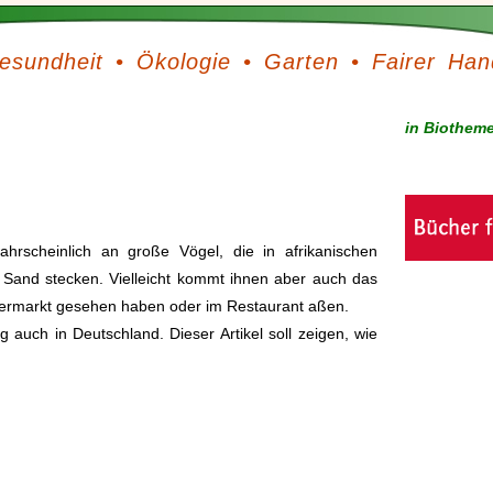
esundheit
•
Ökologie
•
Garten
•
Fairer Han
in Biothem
hrscheinlich an große Vögel, die in afrikanischen
Sand stecken. Vielleicht kommt ihnen aber auch das
upermarkt gesehen haben oder im Restaurant aßen.
g auch in Deutschland. Dieser Artikel soll zeigen, wie
.