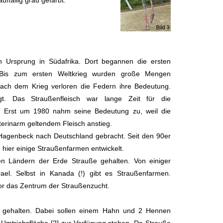
ffällig grau gefärbt.
n Ursprung in Südafrika. Dort begannen die ersten
Bis zum ersten Weltkrieg wurden große Mengen
Nach dem Krieg verloren die Federn ihre Bedeutung.
gt. Das Straußenfleisch war lange Zeit für die
t. Erst um 1980 nahm seine Bedeutung zu, weil die
terinarm geltendem Fleisch anstieg.
Hagenbeck nach Deutschland gebracht. Seit den 90er
 hier einige Straußenfarmen entwickelt.
n Ländern der Erde Strauße gehalten. Von einiger
ael. Selbst in Kanada (!) gibt es Straußenfarmen.
 vor das Zentrum der Straußenzucht.
f gehalten. Dabei sollen einem Hahn und 2 Hennen