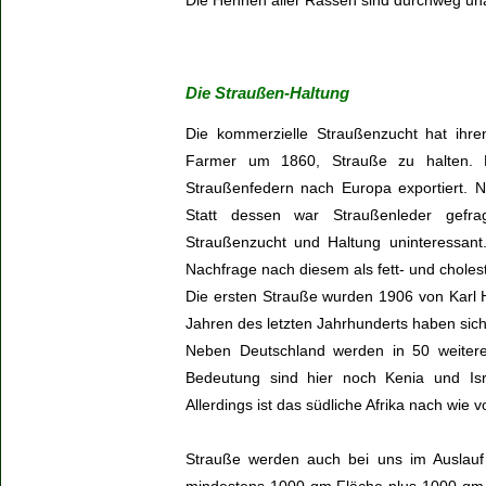
Die Hennen aller Rassen sind durchweg unau
Die Straußen-Haltung
Die kommerzielle Straußenzucht hat ihre
Farmer um 1860, Strauße zu halten. 
Straußenfedern nach Europa exportiert. 
Statt dessen war Straußenleder gefra
Straußenzucht und Haltung uninteressan
Nachfrage nach diesem als fett- und choles
Die ersten Strauße wurden 1906 von Karl 
Jahren des letzten Jahrhunderts haben sich
Neben Deutschland werden in 50 weitere
Bedeutung sind hier noch Kenia und Isr
Allerdings ist das südliche Afrika nach wie
Strauße werden auch bei uns im Auslau