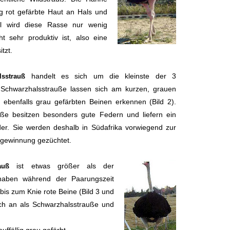
ig rot gefärbte Haut an Hals und
ll wird diese Rasse nur wenig
t sehr produktiv ist, also eine
itzt.
handelt es sich um die kleinste der 3
lsstrauß
 Schwarzhalsstrauße lassen sich am kurzen, grauen
ebenfalls grau gefärbten Beinen erkennen (Bild 2).
ße besitzen besonders gute Federn und liefern ein
er. Sie werden deshalb in Südafrika vorwiegend zur
gewinnung gezüchtet.
ist etwas größer als der
auß
haben während der Paarungszeit
bis zum Knie rote Beine (Bild 3 und
sch an als Schwarzhalsstrauße und
n