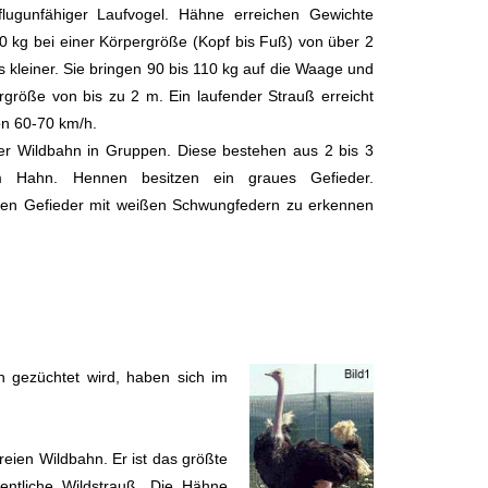
flugunfähiger Laufvogel. Hähne erreichen Gewichte
 kg bei einer Körpergröße (Kopf bis Fuß) von über 2
 kleiner. Sie bringen 90 bis 110 kg auf die Waage und
rgröße von bis zu 2 m. Ein laufender Strauß erreicht
n 60-70 km/h.
ier Wildbahn in Gruppen. Diese bestehen aus 2 bis 3
 Hahn. Hennen besitzen ein graues Gefieder.
en Gefieder mit weißen Schwungfedern zu erkennen
n gezüchtet wird, haben sich im
reien Wildbahn. Er ist das größte
gentliche Wildstrauß. Die Hähne