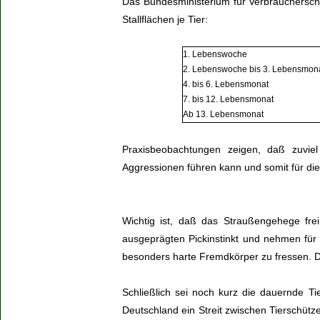
Das Bundesministerium für Verbraucherschu
Stallflächen je Tier:
1. Lebenswoche
2. Lebenswoche bis 3. Lebensmon
4. bis 6. Lebensmonat
7. bis 12. Lebensmonat
Ab 13. Lebensmonat
Praxisbeobachtungen zeigen, daß zuvie
Aggressionen führen kann und somit für die T
Wichtig ist, daß das Straußengehege fr
ausgeprägten Pickinstinkt und nehmen für 
besonders harte Fremdkörper zu fressen. D
Schließlich sei noch kurz die dauernde Ti
Deutschland ein Streit zwischen Tierschüt