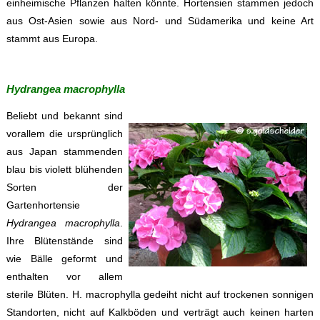
einheimische Pflanzen halten könnte. Hortensien stammen jedoch
aus Ost-Asien sowie aus Nord- und Südamerika und keine Art
stammt aus Europa.
Hydrangea macrophylla
Beliebt und bekannt sind
vorallem die ursprünglich
aus Japan stammenden
blau bis violett blühenden
Sorten der
Gartenhortensie
Hydrangea macrophylla
.
Ihre Blütenstände sind
wie Bälle geformt und
enthalten vor allem
sterile Blüten. H. macrophylla gedeiht nicht auf trockenen sonnigen
Standorten, nicht auf Kalkböden und verträgt auch keinen harten