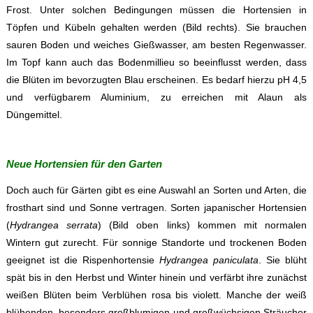
Frost. Unter solchen Bedingungen müssen die Hortensien in
Töpfen und Kübeln gehalten werden (Bild rechts). Sie brauchen
sauren Boden und weiches Gießwasser, am besten Regenwasser.
Im Topf kann auch das Bodenmillieu so beeinflusst werden, dass
die Blüten im bevorzugten Blau erscheinen. Es bedarf hierzu pH 4,5
und verfügbarem Aluminium, zu erreichen mit Alaun als
Düngemittel.
Neue Hortensien für den Garten
Doch auch für Gärten gibt es eine Auswahl an Sorten und Arten, die
frosthart sind und Sonne vertragen. Sorten japanischer Hortensien
(
Hydrangea serrata
) (Bild oben links) kommen mit normalen
Wintern gut zurecht. Für sonnige Standorte und trockenen Boden
geeignet ist die Rispenhortensie
Hydrangea paniculata
. Sie blüht
spät bis in den Herbst und Winter hinein und verfärbt ihre zunächst
weißen Blüten beim Verblühen rosa bis violett. Manche der weiß
blühenden, besonders großblumigen und großwüchsigen Sträucher