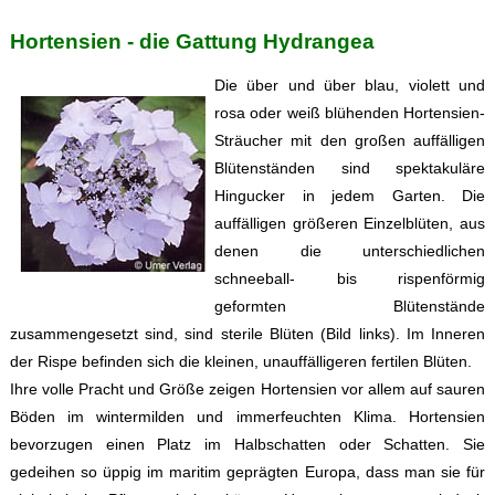
Hortensien - die Gattung Hydrangea
Die über und über blau, violett und
rosa oder weiß blühenden Hortensien-
Sträucher mit den großen auffälligen
Blütenständen sind spektakuläre
Hingucker in jedem Garten. Die
auffälligen größeren Einzelblüten, aus
denen die unterschiedlichen
schneeball- bis rispenförmig
geformten Blütenstände
zusammengesetzt sind, sind sterile Blüten (Bild links). Im Inneren
der Rispe befinden sich die kleinen, unauffälligeren fertilen Blüten.
Ihre volle Pracht und Größe zeigen Hortensien vor allem auf sauren
Böden im wintermilden und immerfeuchten Klima. Hortensien
bevorzugen einen Platz im Halbschatten oder Schatten. Sie
gedeihen so üppig im maritim geprägten Europa, dass man sie für