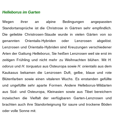
Helleborus im Garten
Wegen ihrer an alpine Bedingungen angepassten
Standortansprüche ist die Christrose in Gärtren sehr empfindlich.
Die geliebte Christrosen-Staude wurde in vielen Gärten von so
genannten Orientalis-Hybriden oder Lenzrosen abgelöst.
Lenzrosen und Orientalis-Hybriden sind Kreuzungen verschiedener
Arten der Gattung
Helleborus
, Sie heißen Lenzrosen weil sie erst im
zeitigen Frühling und nicht mehr zu Weihnachten blühen. Mit
H.
odorus
und
H. torquatus
aus Osteuropa sowie
H. orientalis
aus dem
Kaukasus bekamen die Lenzrosen Duft, gelbe, blaue und rote
Blütenfarben sowie einen vitaleren Wuchs. Es enstanden gefüllte
und ungefüllte sehr aparte Formen. Andere Helleborus-Wildarten
aus Süd- und Osteuropa, Kleinasien sowie aus Tibet bereichern
inzwischen die Vielfalt der verfügbaren Garten-Lenzrosen und
brachten auch ihre Standorteignung für saure und trockene Böden
oder volle Sonne mit.