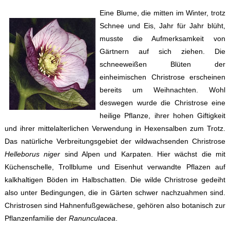
Eine Blume, die mitten im Winter, trotz
Schnee und Eis, Jahr für Jahr blüht,
musste die Aufmerksamkeit von
Gärtnern auf sich ziehen. Die
schneeweißen Blüten der
einheimischen Christrose erscheinen
bereits um Weihnachten. Wohl
deswegen wurde die Christrose eine
heilige Pflanze, ihrer hohen Giftigkeit
und ihrer mittelalterlichen Verwendung in Hexensalben zum Trotz.
Das natürliche Verbreitungsgebiet der wildwachsenden Christrose
Helleborus niger
sind Alpen und Karpaten. Hier wächst die mit
Küchenschelle, Trollblume und Eisenhut verwandte Pflazen auf
kalkhaltigen Böden im Halbschatten. Die wilde Christrose gedeiht
also unter Bedingungen, die in Gärten schwer nachzuahmen sind.
Christrosen sind Hahnenfußgewächese, gehören also botanisch zur
Pflanzenfamilie der
Ranunculacea
.