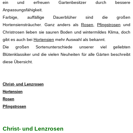
ein und erfreuen Gartenbesitzer durch bessere
Anpassungsfähigkeit.
Farbige, auffällige Dauerblüher sind die großen
Hortensiensträucher. Ganz anders als
Rosen
,
Pfingstrosen
und
Christrosen lieben sie sauren Boden und wintermildes Klima, doch
gibt es auch bei
Hortensien
mehr Auswahl als bekannt.
Die großen Sortenunterschiede unserer viel geliebten
Blütenklassiker und die vielen Neuheiten für alle Gärten beschreibt
diese Übersicht.
Christ- und Lenzrosen
Hortensien
Rosen
Pfingstrosen
Christ- und Lenzrosen