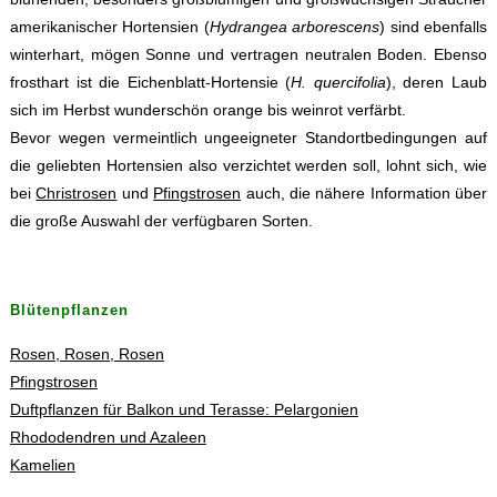
amerikanischer Hortensien (
Hydrangea arborescens
) sind ebenfalls
winterhart, mögen Sonne und vertragen neutralen Boden. Ebenso
frosthart ist die Eichenblatt-Hortensie (
H. quercifolia
), deren Laub
sich im Herbst wunderschön orange bis weinrot verfärbt.
Bevor wegen vermeintlich ungeeigneter Standortbedingungen auf
die geliebten Hortensien also verzichtet werden soll, lohnt sich, wie
bei
Christrosen
und
Pfingstrosen
auch, die nähere Information über
die große Auswahl der verfügbaren Sorten.
Blütenpflanzen
Rosen, Rosen, Rosen
Pfingstrosen
Duftpflanzen für Balkon und Terasse: Pelargonien
Rhododendren und Azaleen
Kamelien