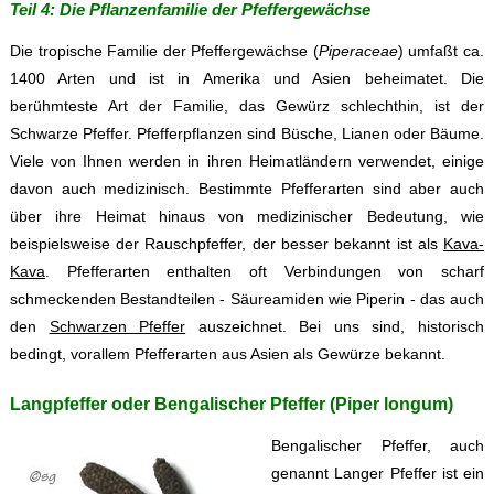
Teil 4: Die Pflanzenfamilie der Pfeffergewächse
Die tropische Familie der Pfeffergewächse (
Piperaceae
) umfaßt ca.
1400 Arten und ist in Amerika und Asien beheimatet. Die
berühmteste Art der Familie, das Gewürz schlechthin, ist der
Schwarze Pfeffer. Pfefferpflanzen sind Büsche, Lianen oder Bäume.
Viele von Ihnen werden in ihren Heimatländern verwendet, einige
davon auch medizinisch. Bestimmte Pfefferarten sind aber auch
über ihre Heimat hinaus von medizinischer Bedeutung, wie
beispielsweise der Rauschpfeffer, der besser bekannt ist als
Kava-
Kava
. Pfefferarten enthalten oft Verbindungen von scharf
schmeckenden Bestandteilen - Säureamiden wie Piperin - das auch
den
Schwarzen Pfeffer
auszeichnet. Bei uns sind, historisch
bedingt, vorallem Pfefferarten aus Asien als Gewürze bekannt.
Langpfeffer oder Bengalischer Pfeffer (Piper longum)
Bengalischer Pfeffer, auch
genannt Langer Pfeffer ist ein