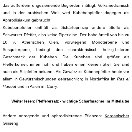
das außerdem ungeziemende Begierden mäßigt. Volksmedizinisch
und in der arabischen Welt wird Kubebenpfeffer dagegen als
Aphrodisiakum gebraucht.
Kubebenpfeffer enthält als Schärfeprinzip andere Stoffe als
Schwarzer Pfeffer, also keine Piperidine. Der hohe Anteil von bis zu
10 % Ätherischen Ölen, vorwiegend Monoterpene und
Sesquiterpene, bedingt den charakteristisch holzig-bitteren
Geschmack der Kubeben. Die Kubeben sind größer als
Pfefferkörner, innen hohl und haben einen kleinen Stiel. Sie sind
auch als Stilpfeffer bekannt. Als Gewürz ist Kubenepfeffer heute vor
allem in Gewürzmischungen gebräuchlich; in Nordafrika im
Ras el
Hanout
und in Asien im
Curry.
Weiter lesen: Pfefferersatz - wichtige Scharfmacher im Mittelalter
Andere anregende und aphrodisierende Pflanzen:
Koreanischer
Ginseng