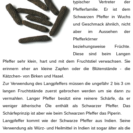
typischer Vertreter der
Pfefferfamilie. Er ist dem
Schwarzen Pfeffer in Wuchs
und Geschmack ähnlich, nicht
aber im Aussehen der
Pfefferkörner
beziehungsweise Früchte.
Diese sind beim Langen
Pfeffer sehr klein, hart und mit dem Fruchtstiel verwachsen. Sie
erinnern eher an kleine Zapfen oder die Blütenstände - die
Kätzchen- von Birken und Hasel.
Zur Verwendung des Langpfeffers müssen die ungefähr 2 bis 3 cm
langen Fruchtstände zuerst gebrochen werden um sie dann zu
vermahlen. Langer Pfeffer besitzt eine reinere Schärfe, da er
weniger ätherische Öle enthält als Schwarzer Pfeffer. Das
Schärfeprinzip ist aber wie beim Schwarzen Pfeffer das Piperin.
Langpfeffer kommt wie der Schwarze Pfeffer aus Indien. Seine
Verwendung als Würz- und Heilmittel in Indien ist sogar älter als die