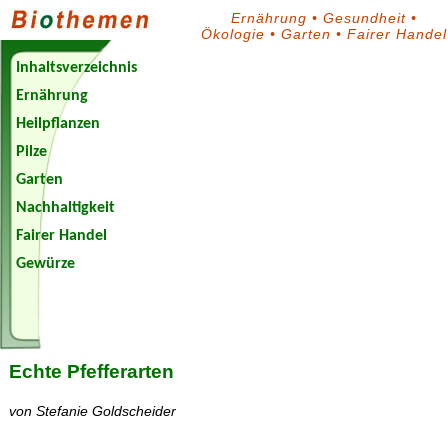
Ernährung
•
Gesundheit
•
Ökologie
•
Garten
•
Fairer Handel
Inhaltsverzeichnis
Ernährung
Heilpflanzen
Pilze
Garten
Nachhaltigkeit
Fairer Handel
Gewürze
Biothemen-
Blog
Echte Pfefferarten
von Stefanie Goldscheider