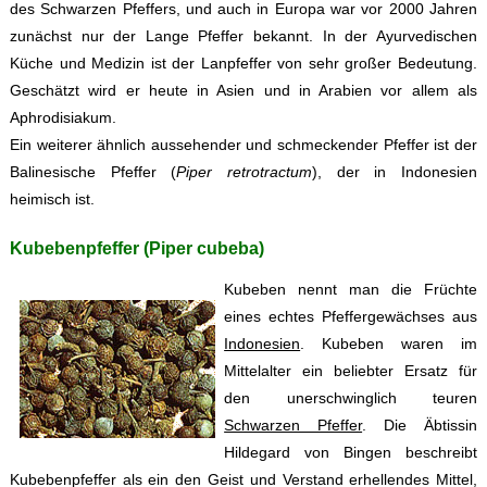
des Schwarzen Pfeffers, und auch in Europa war vor 2000 Jahren
zunächst nur der Lange Pfeffer bekannt. In der Ayurvedischen
Küche und Medizin ist der Lanpfeffer von sehr großer Bedeutung.
Geschätzt wird er heute in Asien und in Arabien vor allem als
Aphrodisiakum.
Ein weiterer ähnlich aussehender und schmeckender Pfeffer ist der
Balinesische Pfeffer (
Piper retrotractum
), der in Indonesien
heimisch ist.
Kubebenpfeffer (Piper cubeba)
Kubeben nennt man die Früchte
eines echtes Pfeffergewächses aus
Indonesien
. Kubeben waren im
Mittelalter ein beliebter Ersatz für
den unerschwinglich teuren
Schwarzen Pfeffer
. Die Äbtissin
Hildegard von Bingen beschreibt
Kubebenpfeffer als ein den Geist und Verstand erhellendes Mittel,