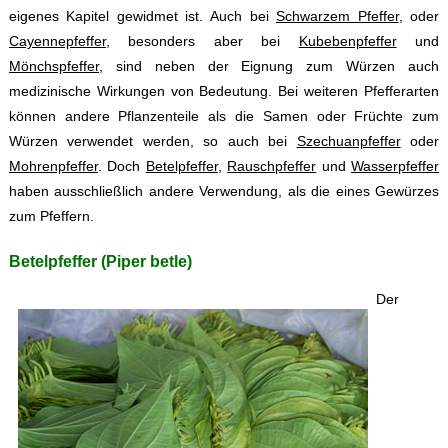
eigenes Kapitel gewidmet ist. Auch bei
Schwarzem Pfeffer
, oder
Cayennepfeffer
, besonders aber bei
Kubebenpfeffer
und
Mönchspfeffer
, sind neben der Eignung zum Würzen auch
medizinische Wirkungen von Bedeutung. Bei weiteren Pfefferarten
können andere Pflanzenteile als die Samen oder Früchte zum
Würzen verwendet werden, so auch bei
Szechuanpfeffer
oder
Mohrenpfeffer
. Doch
Betelpfeffer
,
Rauschpfeffer
und
Wasserpfeffer
haben ausschließlich andere Verwendung, als die eines Gewürzes
zum Pfeffern.
Betelpfeffer (Piper betle)
Der