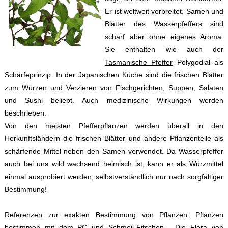
Er ist weltweit verbreitet. Samen und
Blätter des Wasserpfeffers sind
scharf aber ohne eigenes Aroma.
Sie enthalten wie auch der
Tasmanische Pfeffer
Polygodial als
Schärfeprinzip. In der Japanischen Küche sind die frischen Blätter
zum Würzen und Verzieren von Fischgerichten, Suppen, Salaten
und Sushi beliebt. Auch medizinische Wirkungen werden
beschrieben.
Von den meisten Pfefferpflanzen werden überall in den
Herkunftsländern die frischen Blätter und andere Pflanzenteile als
schärfende Mittel neben den Samen verwendet. Da Wasserpfeffer
auch bei uns wild wachsend heimisch ist, kann er als Würzmittel
einmal ausprobiert werden, selbstverständlich nur nach sorgfältiger
Bestimmung!
Referenzen zur exakten Bestimmung von Pflanzen:
Pflanzen
bestimmen mit dem PC
und
Schmeil-Fitschen - Die Flora von