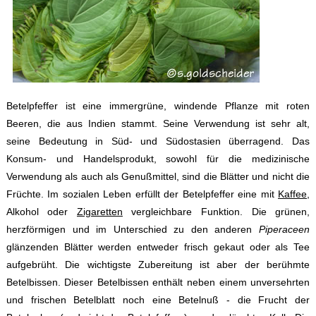
Betelpfeffer ist eine immergrüne, windende Pflanze mit roten
Beeren, die aus Indien stammt. Seine Verwendung ist sehr alt,
seine Bedeutung in Süd- und Südostasien überragend. Das
Konsum- und Handelsprodukt, sowohl für die medizinische
Verwendung als auch als Genußmittel, sind die Blätter und nicht die
Früchte. Im sozialen Leben erfüllt der Betelpfeffer eine mit
Kaffee
,
Alkohol oder
Zigaretten
vergleichbare Funktion. Die grünen,
herzförmigen und im Unterschied zu den anderen
Piperaceen
glänzenden Blätter werden entweder frisch gekaut oder als Tee
aufgebrüht. Die wichtigste Zubereitung ist aber der berühmte
Betelbissen. Dieser Betelbissen enthält neben einem unversehrten
und frischen Betelblatt noch eine Betelnuß - die Frucht der