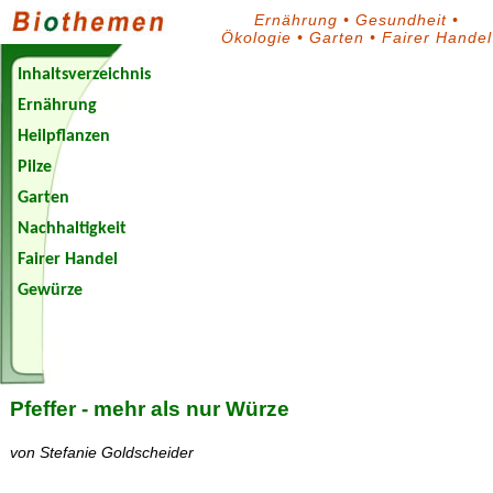
Ernährung
•
Gesundheit
•
Ökologie
•
Garten
•
Fairer Handel
Inhaltsverzeichnis
Ernährung
Heilpflanzen
Pilze
Garten
Nachhaltigkeit
Fairer Handel
Gewürze
Biothemen-
Blog
Pfeffer - mehr als nur Würze
von Stefanie Goldscheider